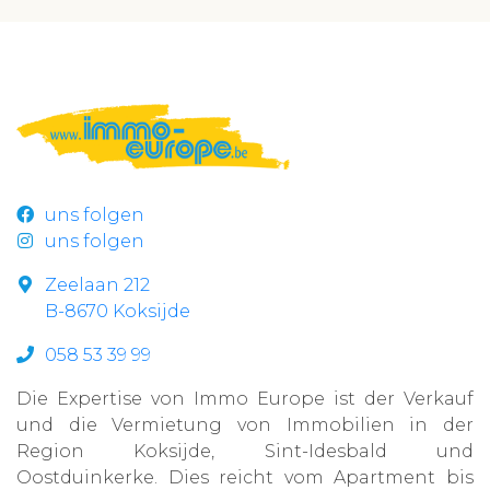
uns folgen
uns folgen
Zeelaan 212
B-8670 Koksijde
058 53 39 99
Die Expertise von Immo Europe ist der Verkauf
und die Vermietung von Immobilien in der
Region Koksijde, Sint-Idesbald und
Oostduinkerke. Dies reicht vom Apartment bis