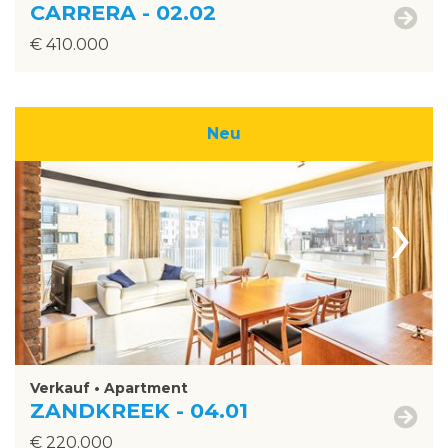
CARRERA - 02.02
€ 410.000
Neu
›
Verkauf • Apartment
ZANDKREEK - 04.01
€ 220.000