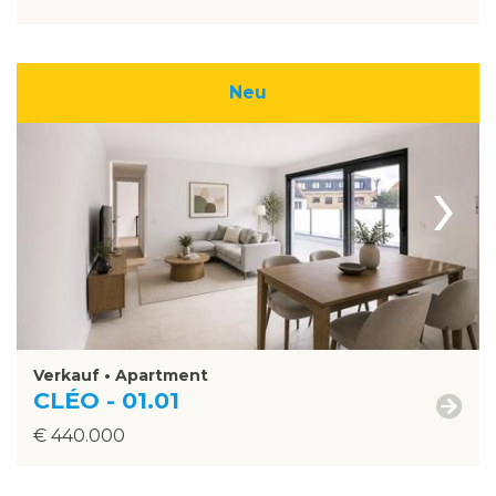
Neu
›
Verkauf • Apartment
CLÉO - 01.01
€ 440.000