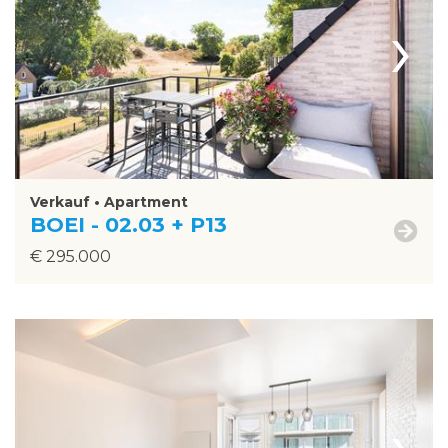
›
Verkauf • Apartment
BOEI - 02.03 + P13
€ 295.000
›