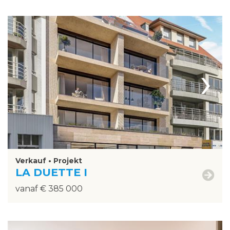
›
Verkauf • Projekt
LA DUETTE I
vanaf € 385 000