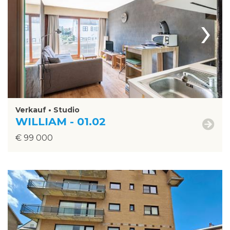
›
Verkauf • Studio
WILLIAM - 01.02
€ 99 000