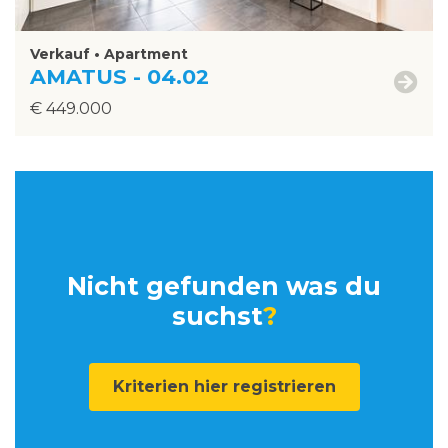
Verkauf • Apartment
AMATUS - 04.02
€ 449.000
Nicht gefunden was du
suchst
?
Kriterien hier registrieren