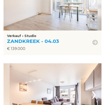
Verkauf • Studio
ZANDKREEK - 04.03
€ 139.000
›