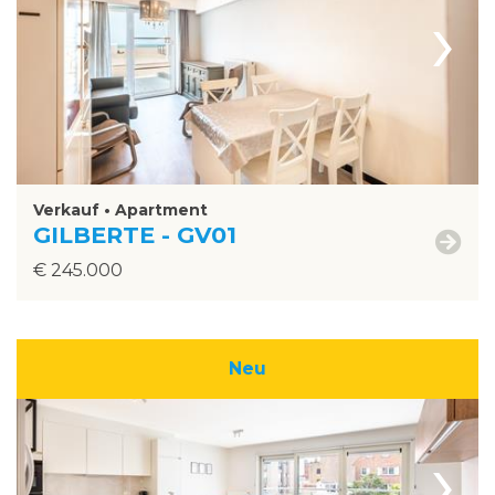
›
Verkauf • Apartment
GILBERTE - GV01
€ 245.000
Neu
›