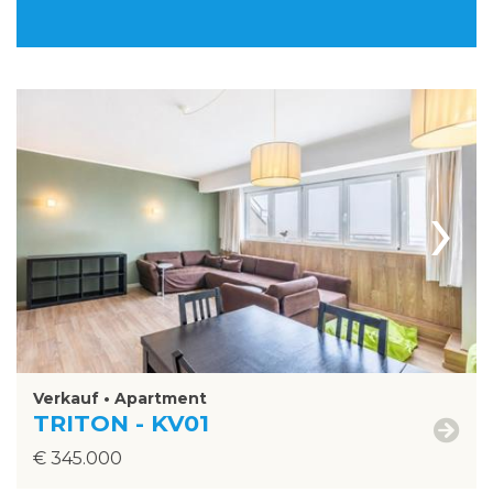
›
Verkauf • Apartment
TRITON - KV01
€ 345.000