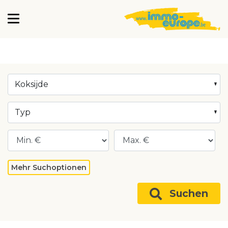
Koksijde
Typ
Mehr Suchoptionen
Suchen