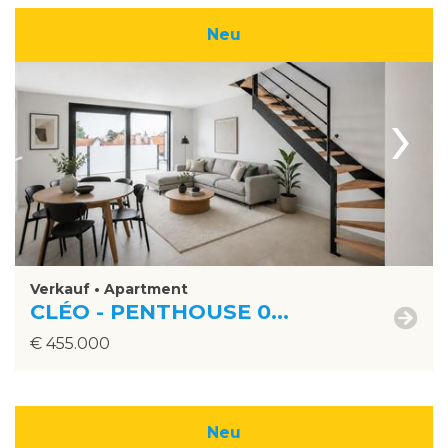
Neu
›
Verkauf • Apartment
CLÉO - PENTHOUSE 0...
€ 455.000
Neu