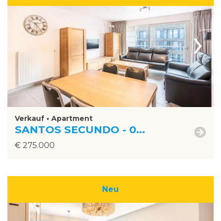
›
Verkauf • Apartment
SANTOS SECUNDO - 0...
€ 275.000
Neu