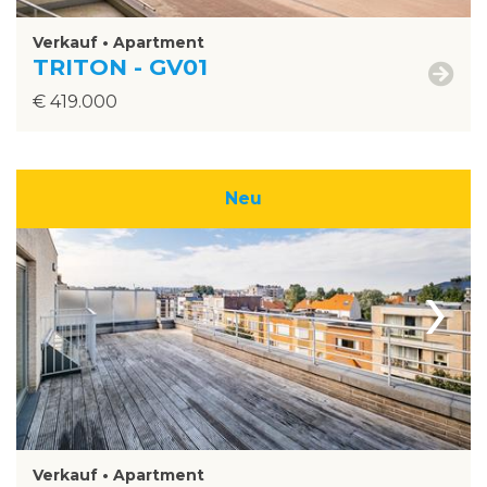
Verkauf • Apartment
TRITON - GV01
€ 419.000
Neu
›
Verkauf • Apartment