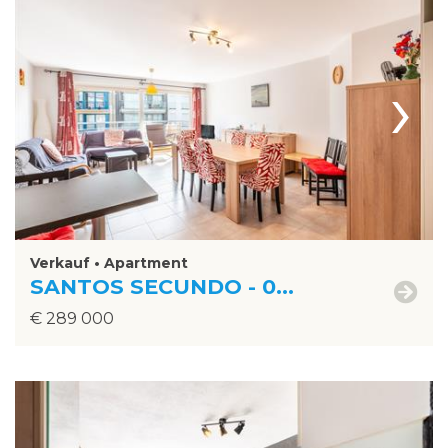
›
Verkauf • Apartment
SANTOS SECUNDO - 0...
€ 289 000