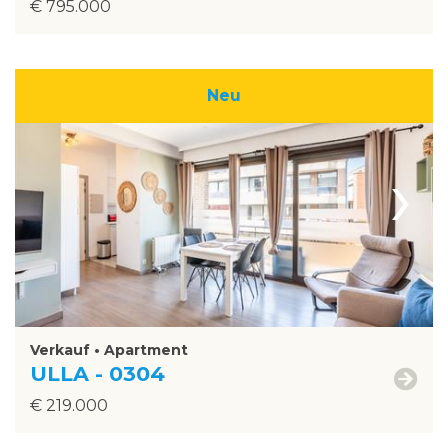
€ 795.000
Neu
›
Verkauf • Apartment
ULLA - 0304
€ 219.000