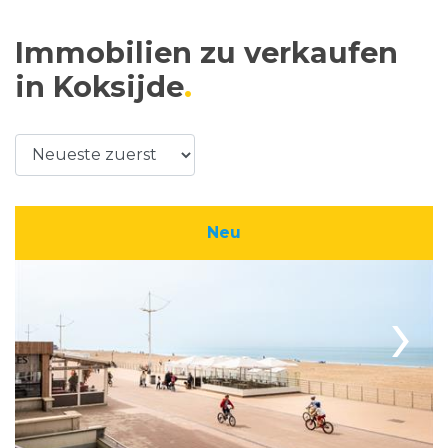
Immobilien zu verkaufen
in Koksijde
Neu
›