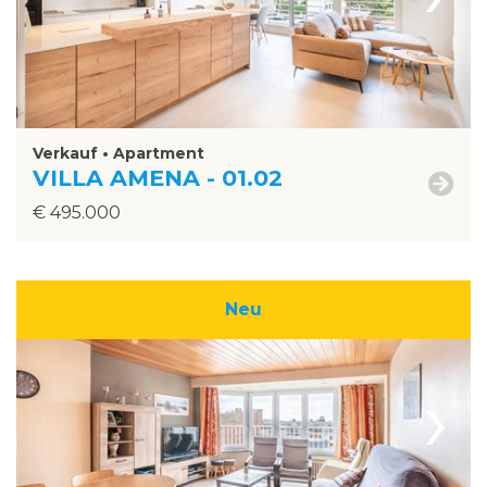
Verkauf • Apartment
VILLA AMENA - 01.02
€ 495.000
Neu
›