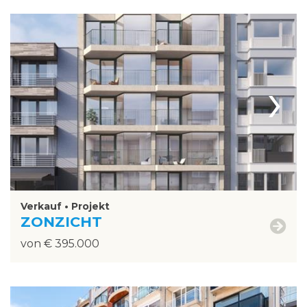
›
Verkauf • Projekt
ZONZICHT
von € 395.000