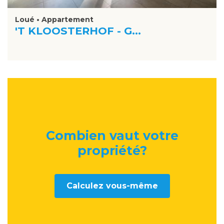
Loué • Appartement
'T KLOOSTERHOF - G...
Combien vaut votre
propriété
?
Calculez vous-même