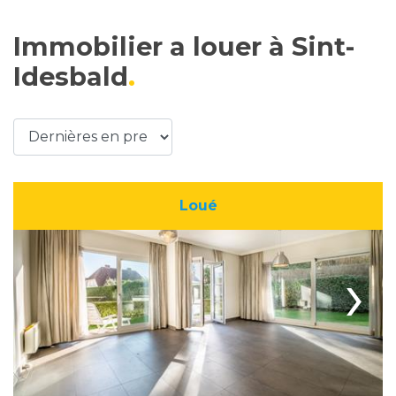
Immobilier a louer à Sint-
Idesbald
Loué
›