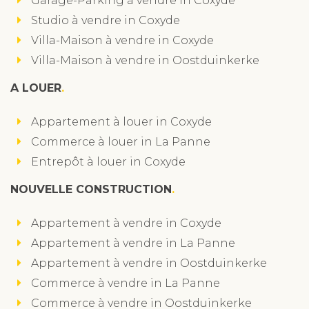
Garage-Parking à vendre in Coxyde
Studio à vendre in Coxyde
Villa-Maison à vendre in Coxyde
Villa-Maison à vendre in Oostduinkerke
A LOUER
Appartement à louer in Coxyde
Commerce à louer in La Panne
Entrepôt à louer in Coxyde
NOUVELLE CONSTRUCTION
Appartement à vendre in Coxyde
Appartement à vendre in La Panne
Appartement à vendre in Oostduinkerke
Commerce à vendre in La Panne
Commerce à vendre in Oostduinkerke