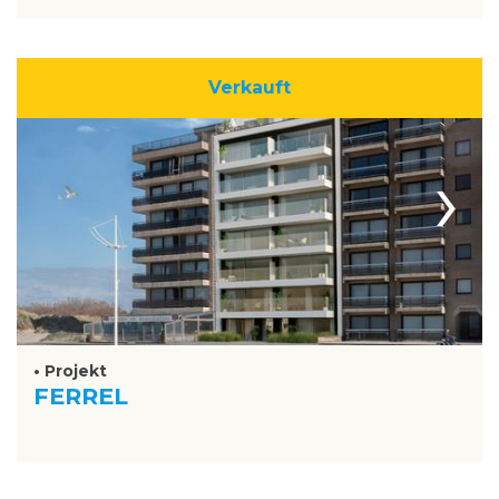
Verkauft
›
• Projekt
FERREL