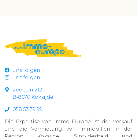
uns folgen
uns folgen
Zeelaan 212
B-8670 Koksijde
058 53 39 99
Die Expertise von Immo Europe ist der Verkauf
und die Vermietung von Immobilien in der
Region Koksijde, Sint-Idesbald und