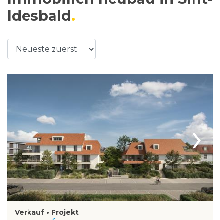
Idesbald
›
Verkauf • Projekt