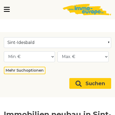
Sint-Idesbald
Mehr Suchoptionen
Suchen
Immobilien neubau in Sint-