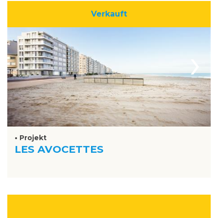
Verkauft
›
• Projekt
LES AVOCETTES