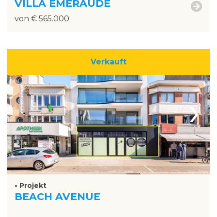
VILLA ÉMERAUDE
von € 565.000
Verkauft
›
• Projekt
BEACH AVENUE