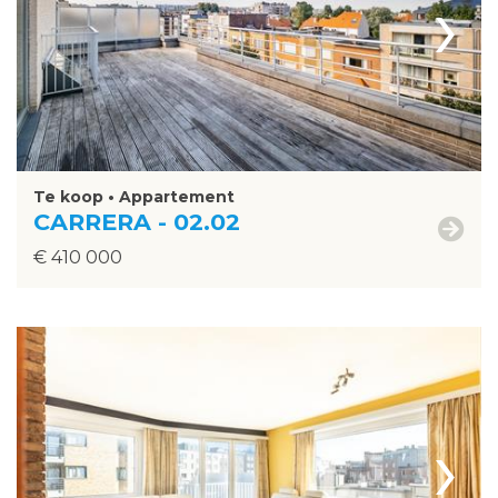
›
Te koop • Appartement
CARRERA - 02.02
€ 410 000
›