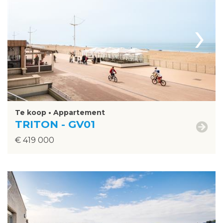
›
Te koop • Appartement
TRITON - GV01
€ 419 000