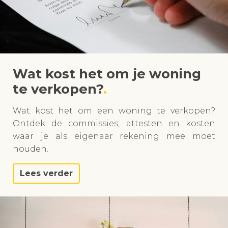
Wat kost het om je woning
te verkopen?
Wat kost het om een woning te verkopen?
Ontdek de commissies, attesten en kosten
waar je als eigenaar rekening mee moet
houden.
Lees verder