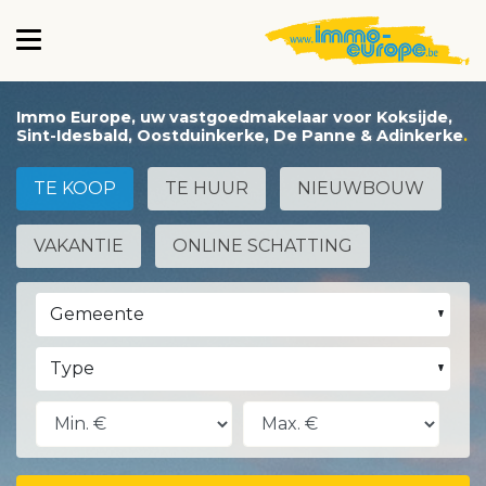
Immo Europe, uw vastgoedmakelaar voor Koksijde,
Sint-Idesbald, Oostduinkerke, De Panne & Adinkerke
TE KOOP
TE HUUR
NIEUWBOUW
VAKANTIE
ONLINE SCHATTING
Gemeente
Type