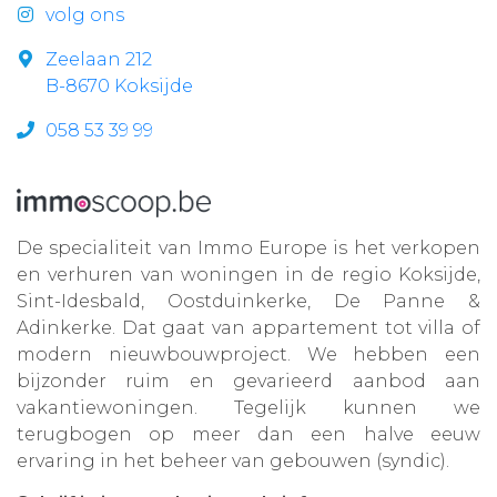
volg ons
Zeelaan 212
B-8670 Koksijde
058 53 39 99
De specialiteit van Immo Europe is het verkopen
en verhuren van woningen in de regio Koksijde,
Sint-Idesbald, Oostduinkerke, De Panne &
Adinkerke. Dat gaat van appartement tot villa of
modern nieuwbouwproject. We hebben een
bijzonder ruim en gevarieerd aanbod aan
vakantiewoningen. Tegelijk kunnen we
terugbogen op meer dan een halve eeuw
ervaring in het beheer van gebouwen (syndic).