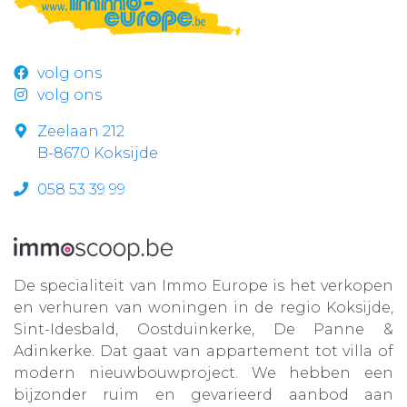
volg ons
volg ons
Zeelaan 212
B-8670 Koksijde
058 53 39 99
De specialiteit van Immo Europe is het verkopen
en verhuren van woningen in de regio Koksijde,
Sint-Idesbald, Oostduinkerke, De Panne &
Adinkerke. Dat gaat van appartement tot villa of
modern nieuwbouwproject. We hebben een
bijzonder ruim en gevarieerd aanbod aan