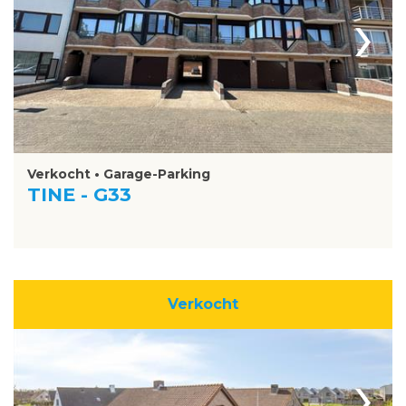
›
Verkocht • Garage-Parking
TINE - G33
Verkocht
›