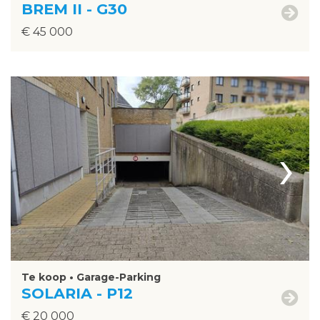
BREM II - G30
€ 45 000
›
Te koop • Garage-Parking
SOLARIA - P12
€ 20 000