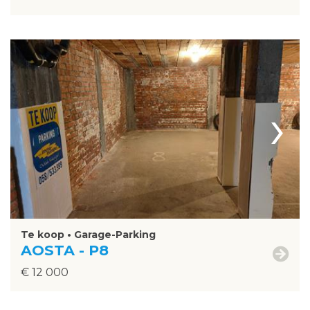
›
Te koop • Garage-Parking
AOSTA - P8
€ 12 000