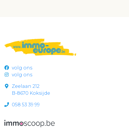
volg ons
volg ons
Zeelaan 212
B-8670 Koksijde
058 53 39 99