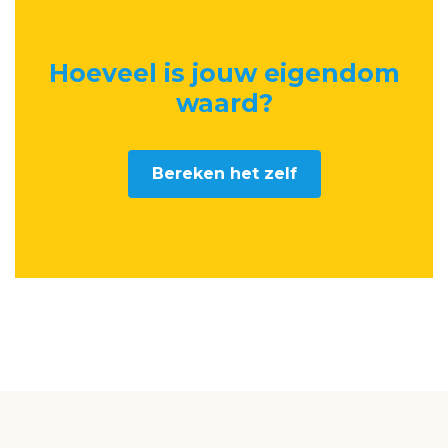
Hoeveel is jouw eigendom
waard
?
Bereken het zelf