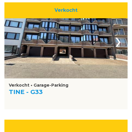
Verkocht
›
Verkocht • Garage-Parking
TINE - G33