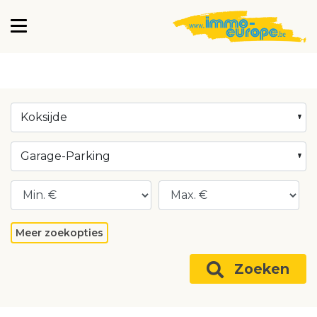
Koksijde
Garage-Parking
Meer zoekopties
Zoeken