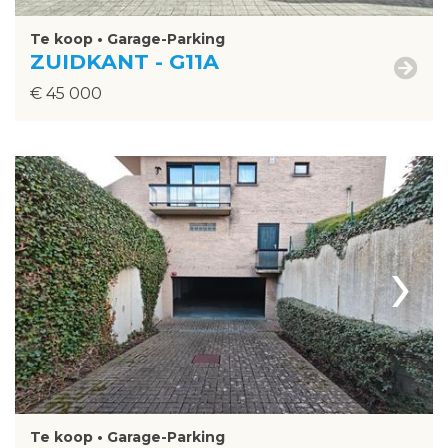
Te koop • Garage-Parking
ZUIDKANT - G11A
€ 45 000
›
Te koop • Garage-Parking