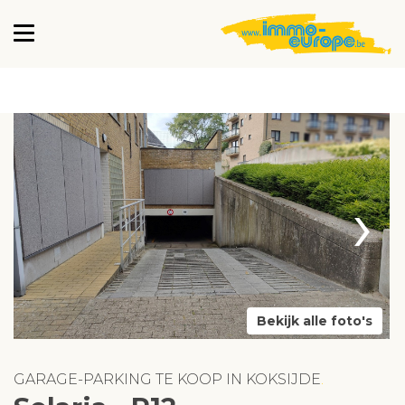
›
Bekijk alle foto's
GARAGE-PARKING TE KOOP IN KOKSIJDE