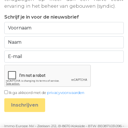
ervaring in het beheer van gebouwen (syndic).
Schrijf je in voor de nieuwsbrief
Ik ga akkoord met de
privacyvoorwaarden
Inschrijven
Immo Europe NV • Zeelaan 212, B-8670 Koksijde • BTW BE0871.031.096 •