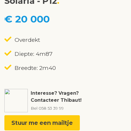
Solaria - P12
€ 20 000
Overdekt
Diepte: 4m87
Breedte: 2m40
Interesse? Vragen?
Contacteer Thibaut!
Bel
058 53 39 99
Stuur me een mailtje