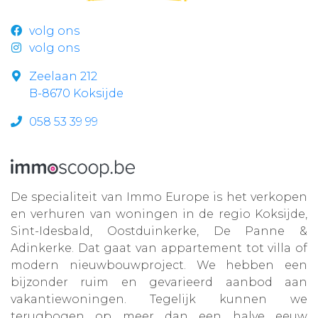
volg ons
volg ons
Zeelaan 212
B-8670 Koksijde
058 53 39 99
De specialiteit van Immo Europe is het verkopen
en verhuren van woningen in de regio Koksijde,
Sint-Idesbald, Oostduinkerke, De Panne &
Adinkerke. Dat gaat van appartement tot villa of
modern nieuwbouwproject. We hebben een
bijzonder ruim en gevarieerd aanbod aan
vakantiewoningen. Tegelijk kunnen we
terugbogen op meer dan een halve eeuw