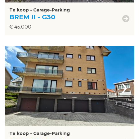
Te koop • Garage-Parking
BREM II - G30
€ 45.000
›
Te koop • Garage-Parking