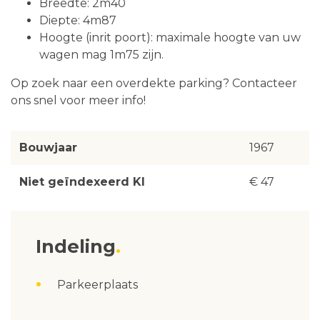
Breedte: 2m40
Diepte: 4m87
Hoogte (inrit poort): maximale hoogte van uw
wagen mag 1m75 zijn.
Op zoek naar een overdekte parking? Contacteer
ons snel voor meer info!
Bouwjaar
1967
Niet geïndexeerd KI
€ 47
Indeling
Parkeerplaats