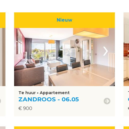
Nieuw
›
Te huur • Appartement
ZANDROOS - 06.05
€ 900