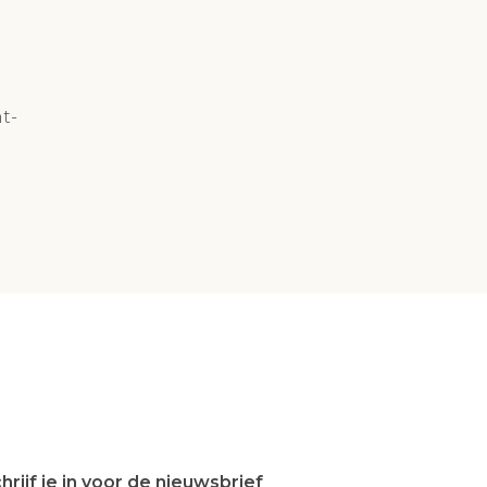
t-
hrijf je in voor de nieuwsbrief