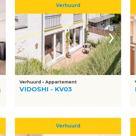
Verhuurd
›
Verhuurd • Appartement
VIDOSHI - KV03
Verhuurd