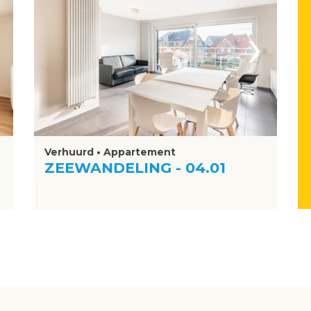
›
Verhuurd • Appartement
ZEEWANDELING - 04.01