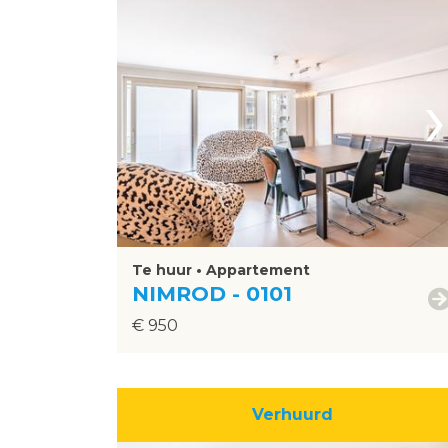
›
Te huur • Appartement
NIMROD - 0101
€ 950
Verhuurd