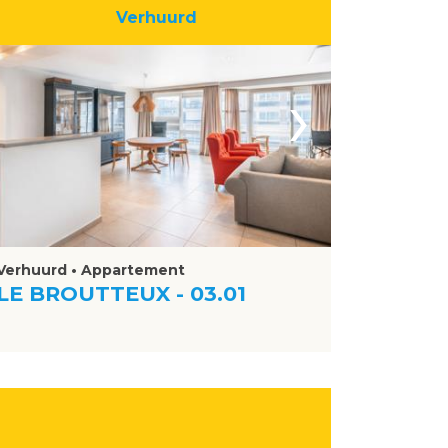
Verhuurd
›
Verhuurd • Appartement
LE BROUTTEUX - 03.01