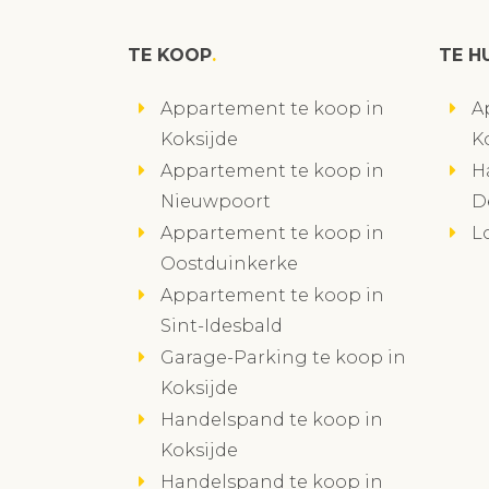
TE KOOP
TE H
Appartement te koop in
A
Koksijde
K
Appartement te koop in
H
Nieuwpoort
D
Appartement te koop in
L
Oostduinkerke
Appartement te koop in
Sint-Idesbald
Garage-Parking te koop in
Koksijde
Handelspand te koop in
Koksijde
Handelspand te koop in