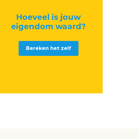
Hoeveel is jouw
eigendom waard
?
Bereken het zelf