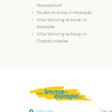
Nieuwpoort
Studio te koop in Koksijde
Villa-Woning te koop in
Koksijde
Villa-Woning te koop in
Oostduinkerke
volg ons
De s