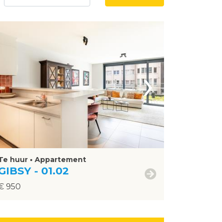
›
Te huur • Appartement
GIBSY - 01.02
€ 950