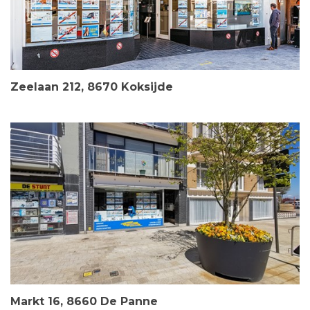
Zeelaan 212, 8670 Koksijde
Markt 16, 8660 De Panne