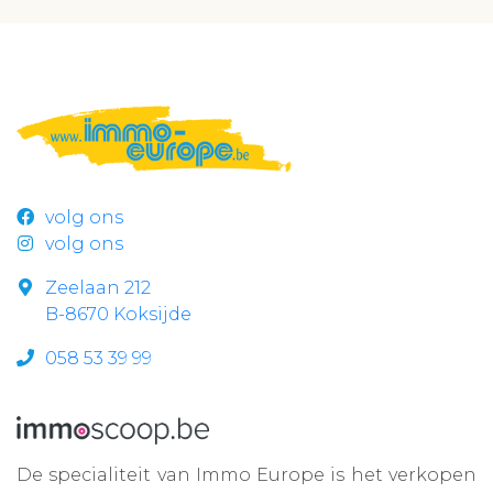
volg ons
volg ons
Zeelaan 212
B-8670 Koksijde
058 53 39 99
De specialiteit van Immo Europe is het verkopen