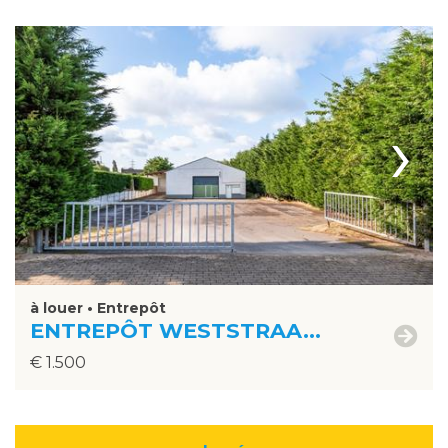
›
à louer • Entrepôt
ENTREPÔT WESTSTRAA...
€ 1.500