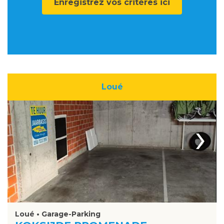
Enregistrez vos critères ici
Loué
›
Loué • Garage-Parking