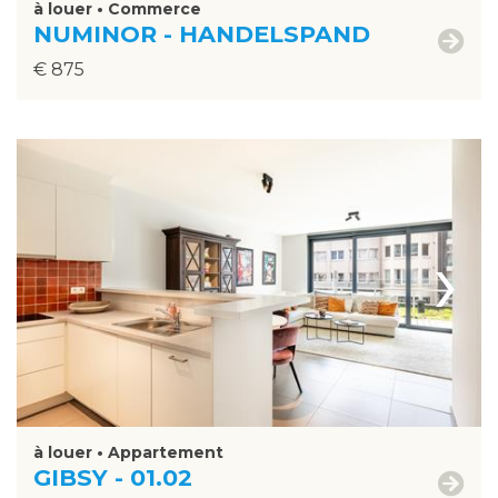
à louer • Commerce
NUMINOR - HANDELSPAND
€ 875
›
à louer • Appartement
GIBSY - 01.02