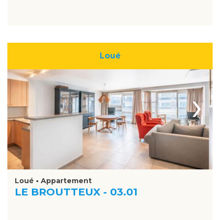
Loué
›
Loué • Appartement
LE BROUTTEUX - 03.01