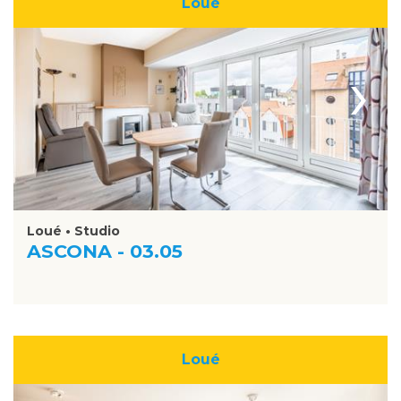
Loué
›
Loué • Studio
ASCONA - 03.05
Loué