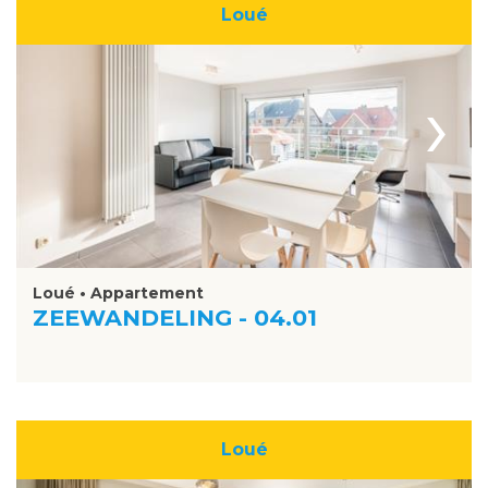
Loué
›
Loué • Appartement
ZEEWANDELING - 04.01
Loué