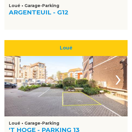
Loué • Garage-Parking
ARGENTEUIL - G12
Loué
›
Loué • Garage-Parking
'T HOGE - PARKING 13