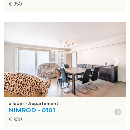
€ 950
›
à louer • Appartement
NIMROD - 0101
€ 950