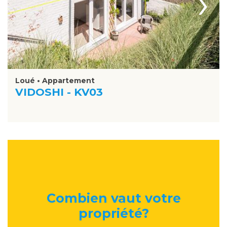
›
Loué • Appartement
VIDOSHI - KV03
Combien vaut votre
propriété
?