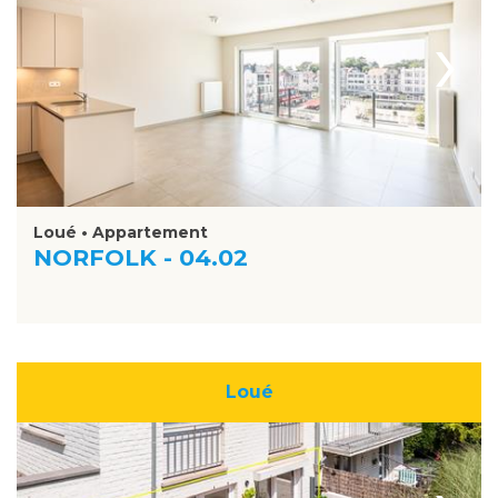
›
Loué • Appartement
NORFOLK - 04.02
Loué