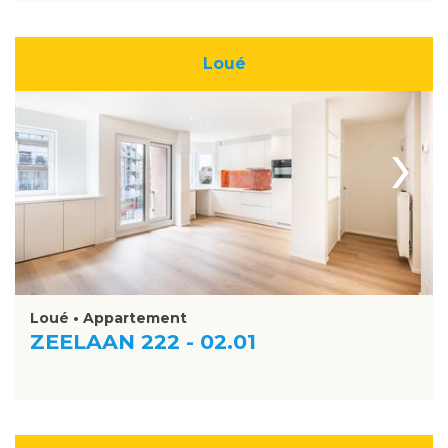
Loué
›
Loué • Appartement
ZEELAAN 222 - 02.01