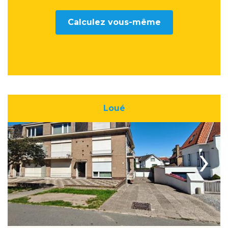
Calculez vous-même
Loué
›