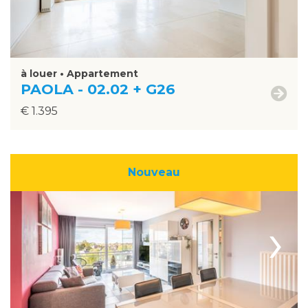
à louer • Appartement
PAOLA - 02.02 + G26
€ 1.395
Nouveau
›