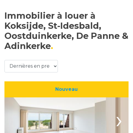
Immobilier à louer à
Koksijde, St-Idesbald,
Oostduinkerke, De Panne &
Adinkerke
Nouveau
›