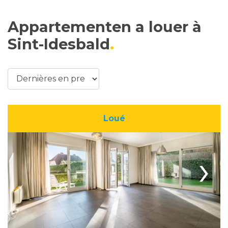
Appartementen a louer à
Sint-Idesbald
Loué
›