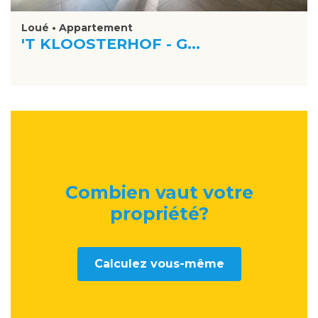
Loué • Appartement
'T KLOOSTERHOF - G...
Combien vaut votre
propriété
?
Calculez vous-même