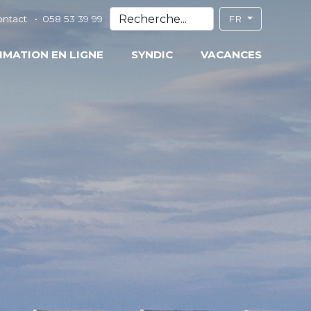
ontact
058 53 39 99
FR
IMATION EN LIGNE
SYNDIC
VACANCES