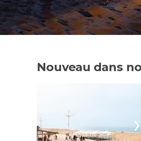
Nouveau dans n
›