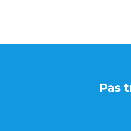
Pas t