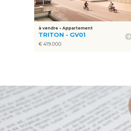
à vendre • Appartement
TRITON - GV01
€ 419.000