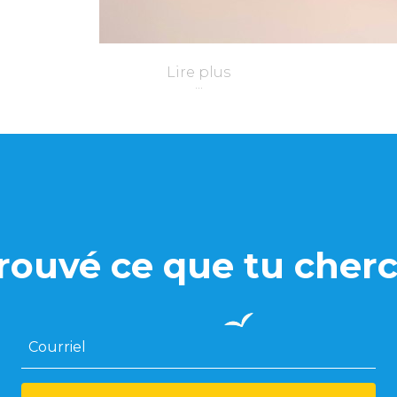
Lire plus
rouvé ce que tu cherc
Courriel