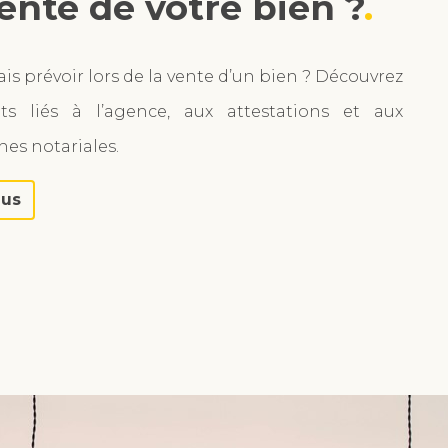
vente de votre bien ?
ais prévoir lors de la vente d’un bien ? Découvrez
ts liés à l’agence, aux attestations et aux
es notariales.
lus