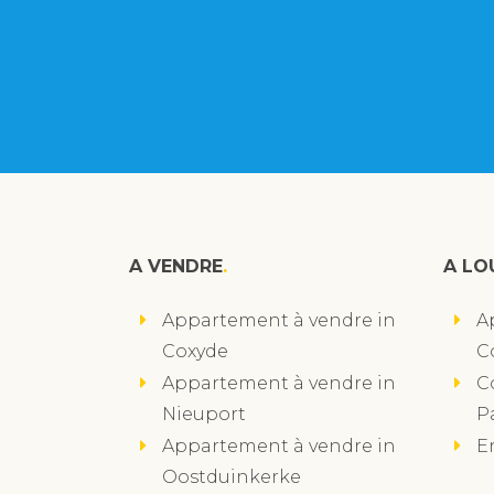
A VENDRE
A LO
Appartement à vendre in
A
Coxyde
C
Appartement à vendre in
C
Nieuport
P
Appartement à vendre in
E
Oostduinkerke