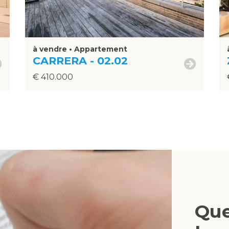
à vendre • Appartement
CARRERA - 02.02
€ 410.000
Que