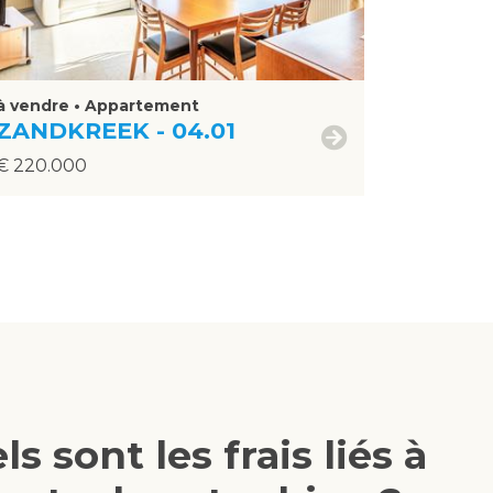
à vendre • Appartement
ZANDKREEK - 04.01
€ 220.000
ls sont les frais liés à