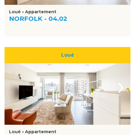
Loué • Appartement
NORFOLK - 04.02
Loué
›
Loué • Appartement