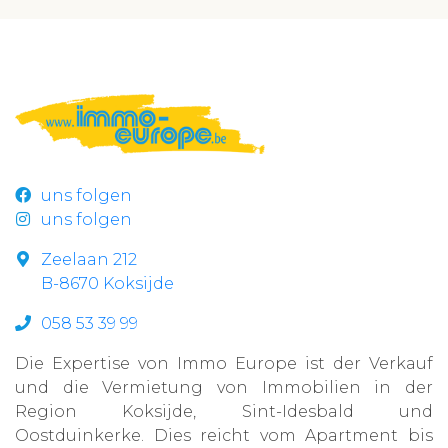
uns folgen
uns folgen
Zeelaan 212
B-8670 Koksijde
058 53 39 99
Die Expertise von Immo Europe ist der Verkauf
und die Vermietung von Immobilien in der
Region Koksijde, Sint-Idesbald und
Oostduinkerke. Dies reicht vom Apartment bis