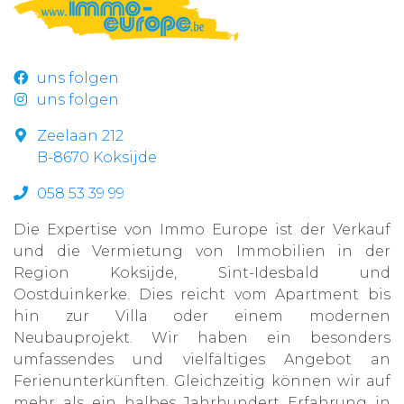
uns folgen
uns folgen
Zeelaan 212
B-8670 Koksijde
058 53 39 99
Die Expertise von Immo Europe ist der Verkauf
und die Vermietung von Immobilien in der
Region Koksijde, Sint-Idesbald und
Oostduinkerke. Dies reicht vom Apartment bis
hin zur Villa oder einem modernen
Neubauprojekt. Wir haben ein besonders
umfassendes und vielfältiges Angebot an
Ferienunterkünften. Gleichzeitig können wir auf
mehr als ein halbes Jahrhundert Erfahrung in