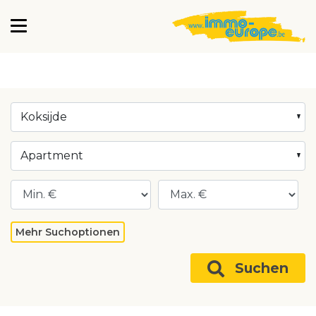
Koksijde
Apartment
Mehr Suchoptionen
Suchen