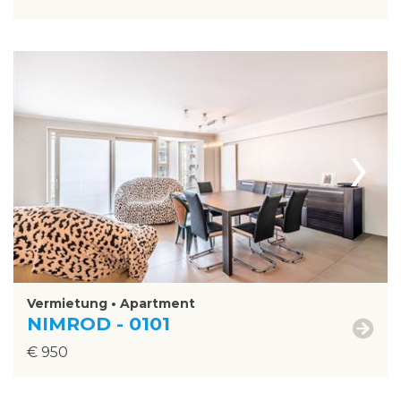
›
Vermietung • Apartment
NIMROD - 0101
€ 950