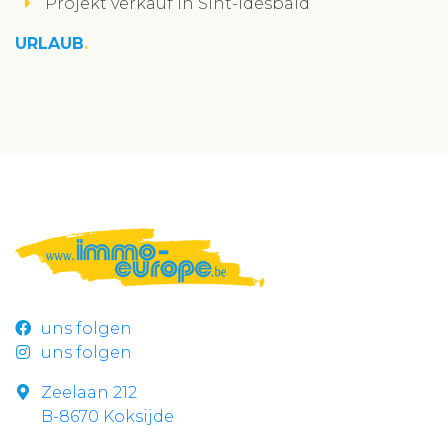
Projekt verkauf in Sint-Idesbald
URLAUB
uns folgen
uns folgen
Zeelaan 212
B-8670 Koksijde