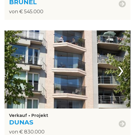
BRUNEL
von € 545.000
›
Verkauf • Projekt
DUNAS
von € 830.000