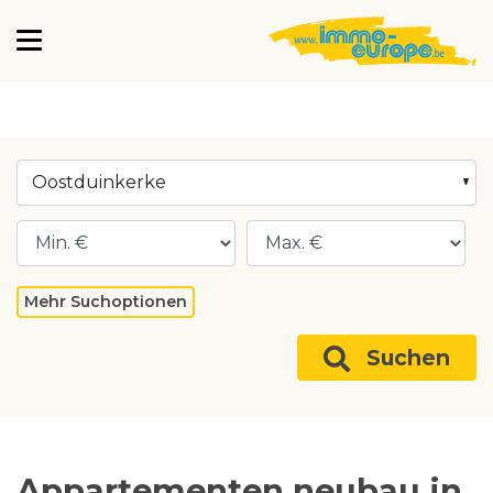
Oostduinkerke
Mehr Suchoptionen
Suchen
Appartementen neubau in