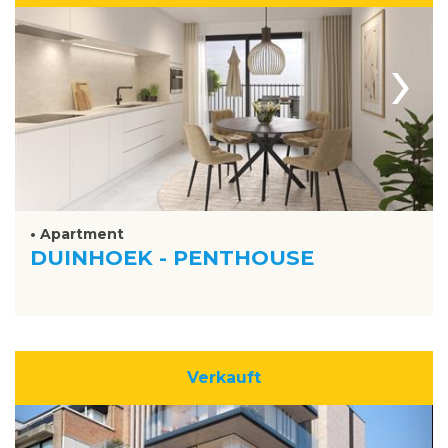
›
• Apartment
DUINHOEK - PENTHOUSE
Verkauft