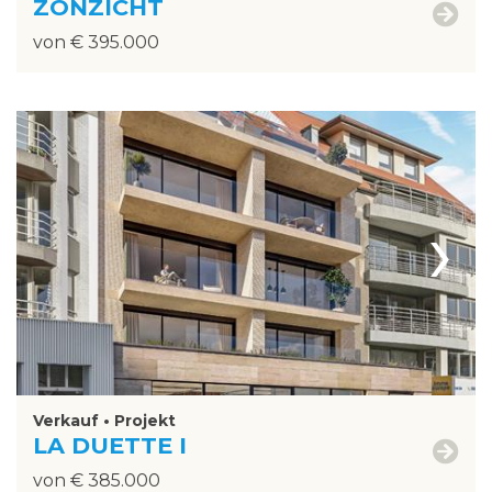
ZONZICHT
von € 395.000
›
Verkauf • Projekt
LA DUETTE I
von € 385.000