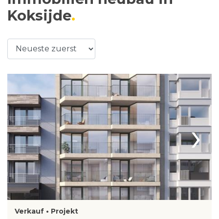
Koksijde
›
Verkauf • Projekt