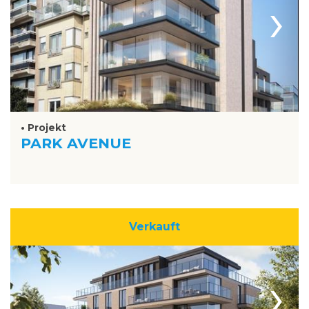
›
• Projekt
PARK AVENUE
Verkauft
›