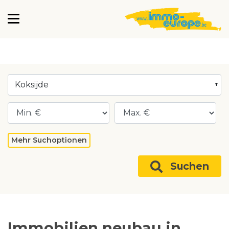
Koksijde
Mehr Suchoptionen
Suchen
Immobilien neubau in