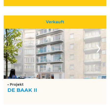
Verkauft
›
• Projekt
DE BAAK II