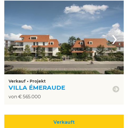
›
Verkauf • Projekt
VILLA ÉMERAUDE
von € 565.000
Verkauft