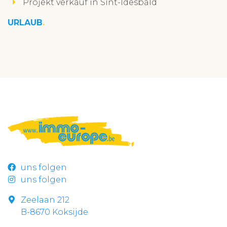
Projekt verkauf in Sint-Idesbald
URLAUB
uns folgen
uns folgen
Zeelaan 212
B-8670 Koksijde