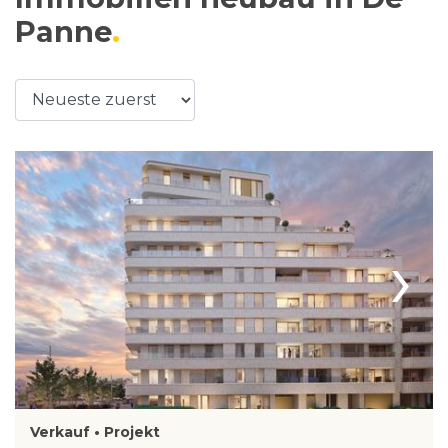
Panne
›
Verkauf • Projekt