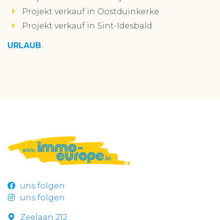
Projekt verkauf in Oostduinkerke
Projekt verkauf in Sint-Idesbald
URLAUB
uns folgen
uns folgen
Zeelaan 212