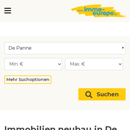
De Panne
Mehr Suchoptionen
Suchen
Immobilien neubau in De