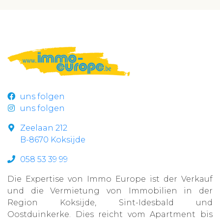
uns folgen
uns folgen
Zeelaan 212
B-8670 Koksijde
058 53 39 99
Die Expertise von Immo Europe ist der Verkauf
und die Vermietung von Immobilien in der
Region Koksijde, Sint-Idesbald und
Oostduinkerke. Dies reicht vom Apartment bis