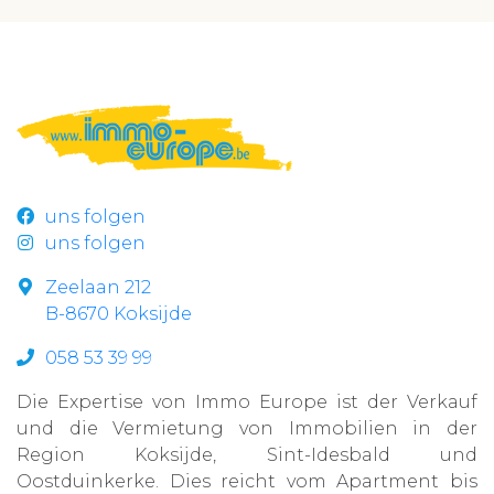
uns folgen
uns folgen
Zeelaan 212
B-8670 Koksijde
058 53 39 99
Die Expertise von Immo Europe ist der Verkauf
und die Vermietung von Immobilien in der
Region Koksijde, Sint-Idesbald und
Oostduinkerke. Dies reicht vom Apartment bis