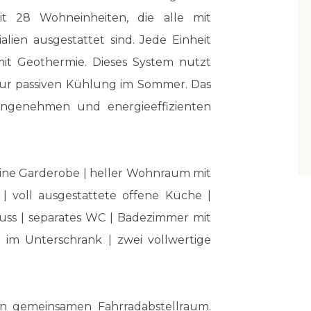
mit 28 Wohneinheiten, die alle mit
lien ausgestattet sind. Jede Einheit
it Geothermie. Dieses System nutzt
ur passiven Kühlung im Sommer. Das
angenehmen und energieeffizienten
 eine Garderobe | heller Wohnraum mit
| voll ausgestattete offene Küche |
ss | separates WC | Badezimmer mit
m Unterschrank | zwei vollwertige
en gemeinsamen Fahrradabstellraum.