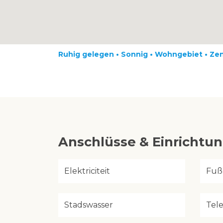
Ruhig gelegen • Sonnig • Wohngebiet • Ze
Anschlüsse & Einrichtu
Elektriciteit
Fuß
Stadswasser
Tel