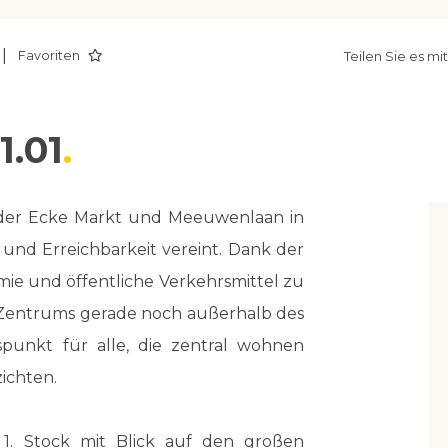
|
Favoriten
Teilen Sie es mi
1.01
 der Ecke Markt und Meeuwenlaan in
und Erreichbarkeit vereint. Dank der
mie und öffentliche Verkehrsmittel zu
 Zentrums gerade noch außerhalb des
gspunkt für alle, die zentral wohnen
ichten.
. Stock mit Blick auf den großen