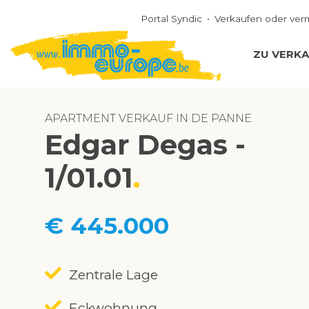
Portal Syndic
Verkaufen oder ver
ZU VERK
APARTMENT VERKAUF IN DE PANNE
Edgar Degas -
1/01.01
€ 445.000
Zentrale Lage
Eckwohnung