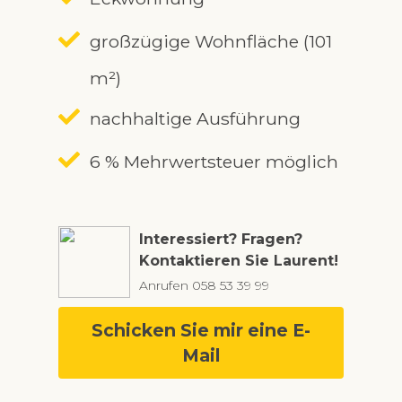
großzügige Wohnfläche (101
m²)
nachhaltige Ausführung
6 % Mehrwertsteuer möglich
Interessiert? Fragen?
Kontaktieren Sie Laurent!
Anrufen
058 53 39 99
Schicken Sie mir eine E-
Mail