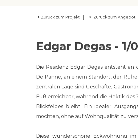
|
Zurück zum Projekt
Zurück zum Angebot
Edgar Degas - 1/0
Die Residenz Edgar Degas entsteht an
De Panne, an einem Standort, der Ruhe 
zentralen Lage sind Geschäfte, Gastrono
Fuß erreichbar, während die Hektik des
Blickfeldes bleibt. Ein idealer Ausgan
möchten, ohne auf Wohnqualität zu verz
Diese wunderschöne Eckwohnung im 1