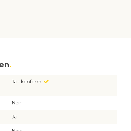
nen
Ja - konform
Nein
Ja
Nein