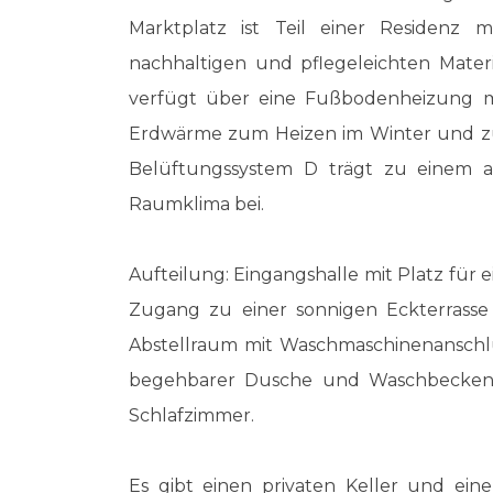
Marktplatz ist Teil einer Residenz 
nachhaltigen und pflegeleichten Materia
verfügt über eine Fußbodenheizung m
Erdwärme zum Heizen im Winter und z
Belüftungssystem D trägt zu einem 
Raumklima bei.
Aufteilung: Eingangshalle mit Platz für
Zugang zu einer sonnigen Eckterrasse 
Abstellraum mit Waschmaschinenanschlu
begehbarer Dusche und Waschbecken i
Schlafzimmer.
Es gibt einen privaten Keller und ein