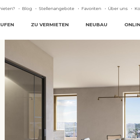
mieten?
Blog
Stellenangebote
Favoriten
Über uns
Ko
AUFEN
ZU VERMIETEN
NEUBAU
ONLI