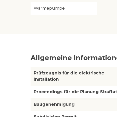
Wärmepumpe
Allgemeine Informatio
Prüfzeugnis für die elektrische
Installation
Proceedings für die Planung Straftat
Baugenehmigung
Subdivision Permit