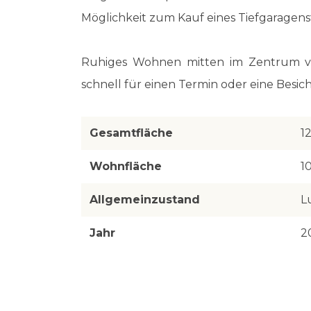
Möglichkeit zum Kauf eines Tiefgaragenst
Ruhiges Wohnen mitten im Zentrum v
schnell für einen Termin oder eine Bes
Gesamtfläche
1
Wohnfläche
1
Allgemeinzustand
L
Jahr
2