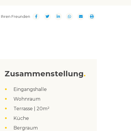
t Ihren Freunden
Zusammenstellung
Eingangshalle
Wohnraum
Terrasse | 20m²
Küche
Bergraum