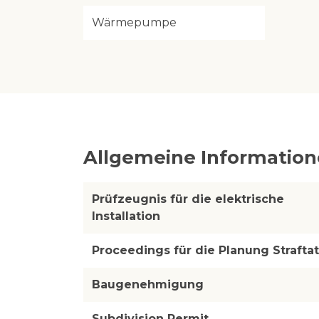
Wärmepumpe
Allgemeine Informatio
Prüfzeugnis für die elektrische
Installation
Proceedings für die Planung Straftat
Baugenehmigung
Subdivision Permit