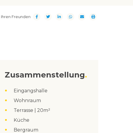
t Ihren Freunden
Zusammenstellung
Eingangshalle
Wohnraum
Terrasse | 20m²
Küche
Bergraum