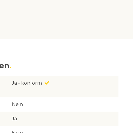
nen
Ja - konform
Nein
Ja
Nein