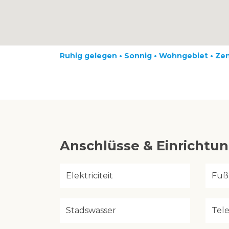
Ruhig gelegen • Sonnig • Wohngebiet • Ze
Anschlüsse & Einrichtu
Elektriciteit
Fuß
Stadswasser
Tel