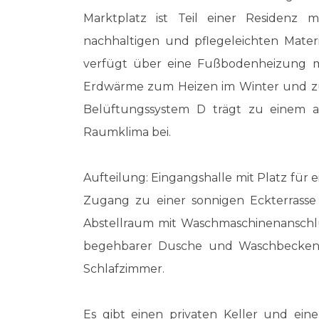
Marktplatz ist Teil einer Residenz 
nachhaltigen und pflegeleichten Materia
verfügt über eine Fußbodenheizung m
Erdwärme zum Heizen im Winter und z
Belüftungssystem D trägt zu einem 
Raumklima bei.
Aufteilung: Eingangshalle mit Platz für
Zugang zu einer sonnigen Eckterrasse 
Abstellraum mit Waschmaschinenanschlu
begehbarer Dusche und Waschbecken i
Schlafzimmer.
Es gibt einen privaten Keller und ein