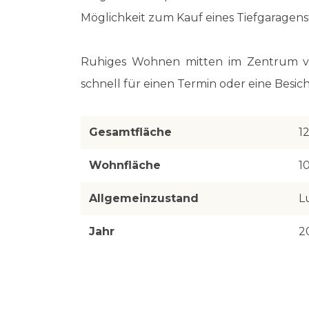
Möglichkeit zum Kauf eines Tiefgaragenst
Ruhiges Wohnen mitten im Zentrum v
schnell für einen Termin oder eine Bes
Gesamtfläche
1
Wohnfläche
1
Allgemeinzustand
L
Jahr
2