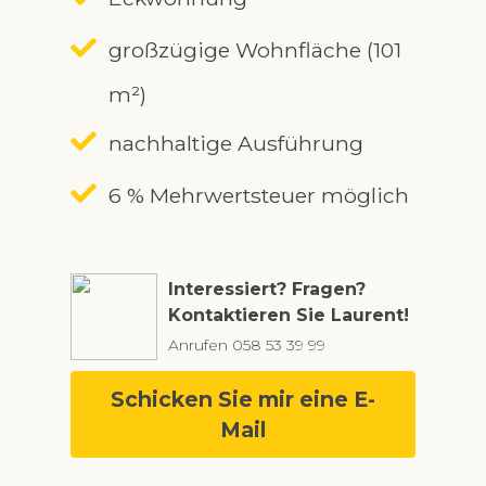
großzügige Wohnfläche (101
m²)
nachhaltige Ausführung
6 % Mehrwertsteuer möglich
Interessiert? Fragen?
Kontaktieren Sie Laurent!
Anrufen
058 53 39 99
Schicken Sie mir eine E-
Mail