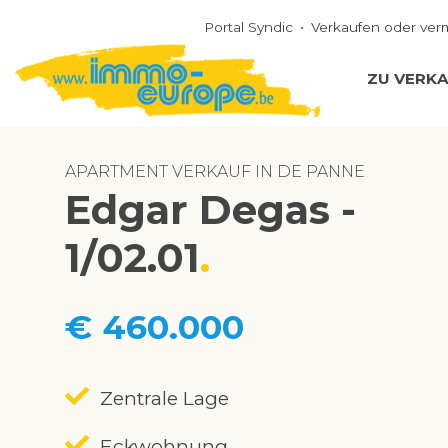
Portal Syndic
Verkaufen oder ver
ZU VERK
APARTMENT VERKAUF IN DE PANNE
Edgar Degas -
1/02.01
€ 460.000
Zentrale Lage
Eckwohnung