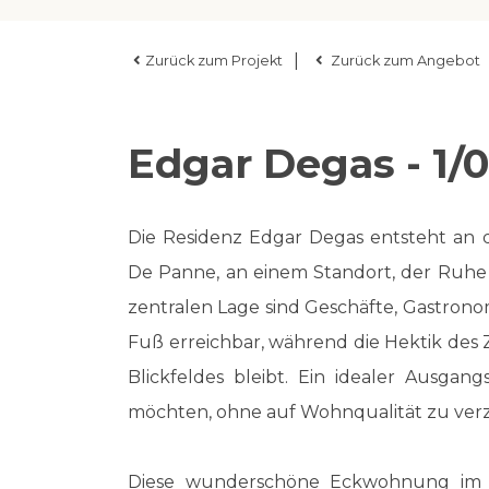
|
Zurück zum Projekt
Zurück zum Angebot
Edgar Degas - 1/0
Die Residenz Edgar Degas entsteht an
De Panne, an einem Standort, der Ruhe 
zentralen Lage sind Geschäfte, Gastrono
Fuß erreichbar, während die Hektik des
Blickfeldes bleibt. Ein idealer Ausgan
möchten, ohne auf Wohnqualität zu verz
Diese wunderschöne Eckwohnung im 2