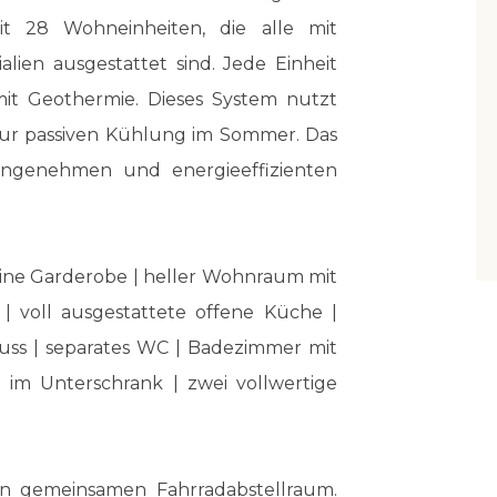
mit 28 Wohneinheiten, die alle mit
lien ausgestattet sind. Jede Einheit
it Geothermie. Dieses System nutzt
ur passiven Kühlung im Sommer. Das
angenehmen und energieeffizienten
 eine Garderobe | heller Wohnraum mit
| voll ausgestattete offene Küche |
ss | separates WC | Badezimmer mit
m Unterschrank | zwei vollwertige
en gemeinsamen Fahrradabstellraum.