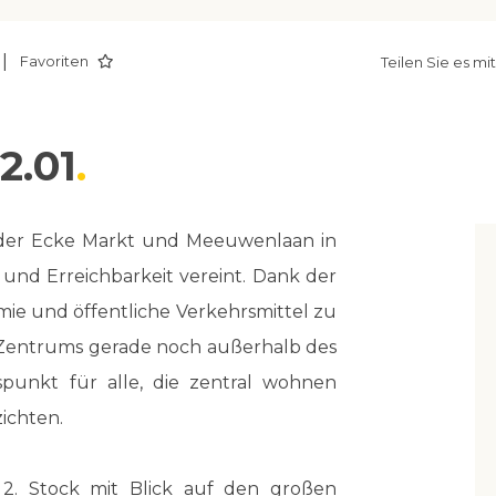
|
Favoriten
Teilen Sie es mi
2.01
 der Ecke Markt und Meeuwenlaan in
und Erreichbarkeit vereint. Dank der
mie und öffentliche Verkehrsmittel zu
 Zentrums gerade noch außerhalb des
gspunkt für alle, die zentral wohnen
ichten.
. Stock mit Blick auf den großen