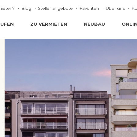
mieten?
Blog
Stellenangebote
Favoriten
Über uns
Ko
AUFEN
ZU VERMIETEN
NEUBAU
ONLI