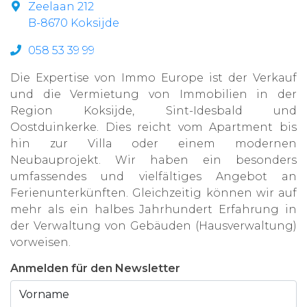
Zeelaan 212
B-8670 Koksijde
058 53 39 99
Die Expertise von Immo Europe ist der Verkauf
und die Vermietung von Immobilien in der
Region Koksijde, Sint-Idesbald und
Oostduinkerke. Dies reicht vom Apartment bis
hin zur Villa oder einem modernen
Neubauprojekt. Wir haben ein besonders
umfassendes und vielfältiges Angebot an
Ferienunterkünften. Gleichzeitig können wir auf
mehr als ein halbes Jahrhundert Erfahrung in
der Verwaltung von Gebäuden (Hausverwaltung)
vorweisen.
Anmelden für den Newsletter