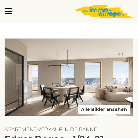
›
Alle Bilder ansehen
APARTMENT VERKAUF IN DE PANNE