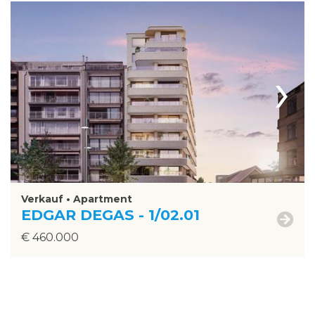
›
Verkauf • Apartment
EDGAR DEGAS - 1/02.01
€ 460.000