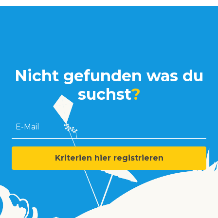
Nicht gefunden was du
suchst
?
E-Mail
Kriterien hier registrieren