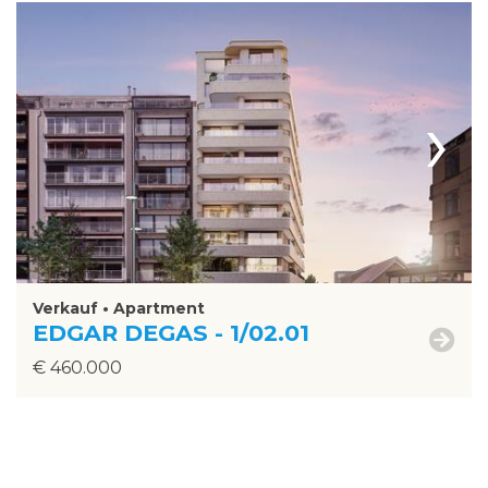
›
Verkauf • Apartment
EDGAR DEGAS - 1/02.01
€ 460.000