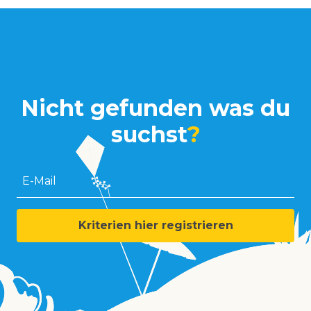
Nicht gefunden was du
suchst
?
E-Mail
Kriterien hier registrieren