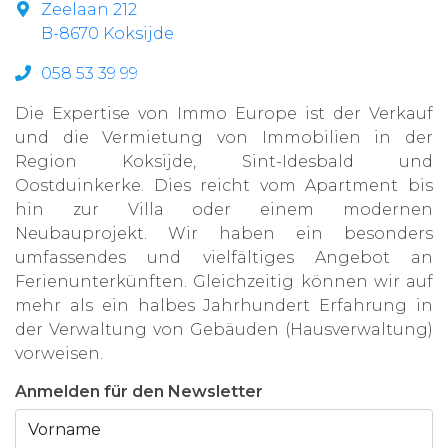
Zeelaan 212
B-8670 Koksijde
058 53 39 99
Die Expertise von Immo Europe ist der Verkauf
und die Vermietung von Immobilien in der
Region Koksijde, Sint-Idesbald und
Oostduinkerke. Dies reicht vom Apartment bis
hin zur Villa oder einem modernen
Neubauprojekt. Wir haben ein besonders
umfassendes und vielfältiges Angebot an
Ferienunterkünften. Gleichzeitig können wir auf
mehr als ein halbes Jahrhundert Erfahrung in
der Verwaltung von Gebäuden (Hausverwaltung)
vorweisen.
Anmelden für den Newsletter