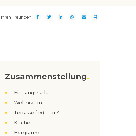
t Ihren Freunden
Zusammenstellung
Eingangshalle
Wohnraum
Terrasse (2x) | 11m²
Küche
Bergraum