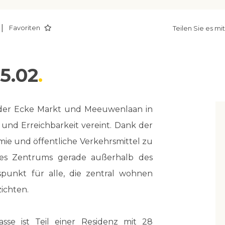
|
Favoriten
Teilen Sie es mi
5.02
 der Ecke Markt und Meeuwenlaan in
und Erreichbarkeit vereint. Dank der
mie und öffentliche Verkehrsmittel zu
des Zentrums gerade außerhalb des
gspunkt für alle, die zentral wohnen
ichten.
sse ist Teil einer Residenz mit 28