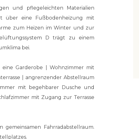
gen und pflegeleichten Materialien
fügt über eine Fußbodenheizung mit
wärme zum Heizen im Winter und zur
elüftungssystem D trägt zu einem
umklima bei.
ür eine Garderobe | Wohnzimmer mit
errasse | angrenzender Abstellraum
zimmer mit begehbarer Dusche und
hlafzimmer mit Zugang zur Terrasse
en gemeinsamen Fahrradabstellraum.
ellplatzes.