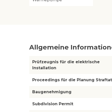
Allgemeine Informatio
Prüfzeugnis für die elektrische
Installation
Proceedings für die Planung Straftat
Baugenehmigung
Subdivision Permit