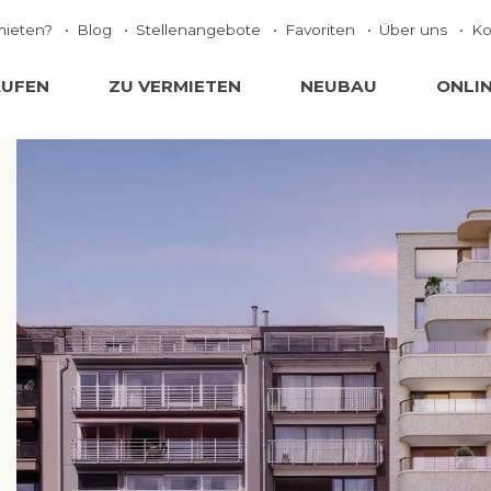
mieten?
Blog
Stellenangebote
Favoriten
Über uns
Ko
AUFEN
ZU VERMIETEN
NEUBAU
ONLI