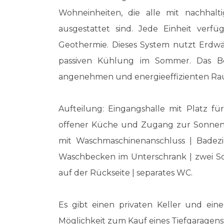
Wohneinheiten, die alle mit nachhalti
ausgestattet sind. Jede Einheit ver
Geothermie. Dieses System nutzt Erd
passiven Kühlung im Sommer. Das B
angenehmen und energieeffizienten Ra
Aufteilung: Eingangshalle mit Platz f
offener Küche und Zugang zur Sonnent
mit Waschmaschinenanschluss | Bade
Waschbecken im Unterschrank | zwei Sc
auf der Rückseite | separates WC.
Es gibt einen privaten Keller und ein
Möglichkeit zum Kauf eines Tiefgaragenst