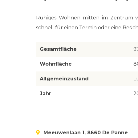
Ruhiges Wohnen mitten im Zentrum v
schnell für einen Termin oder eine Bes
Gesamtfläche
9
Wohnfläche
8
Allgemeinzustand
L
Jahr
2
Meeuwenlaan 1, 8660 De Panne