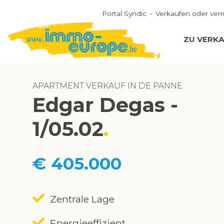
Portal Syndic
Verkaufen oder ver
ZU VERK
APARTMENT VERKAUF IN DE PANNE
Edgar Degas -
1/05.02
€ 405.000
Zentrale Lage
Energieeffizient