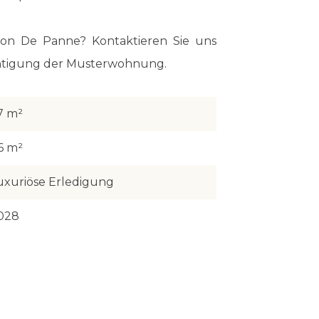
on De Panne? Kontaktieren Sie uns
ichtigung der Musterwohnung.
7 m²
6 m²
uxuriöse Erledigung
028