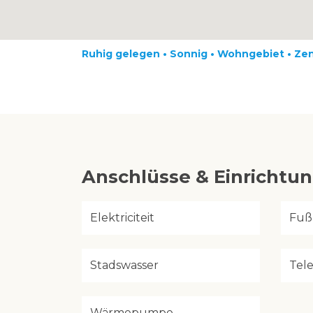
Ruhig gelegen • Sonnig • Wohngebiet • Ze
Anschlüsse & Einrichtu
Elektriciteit
Fuß
Stadswasser
Tel
Wärmepumpe