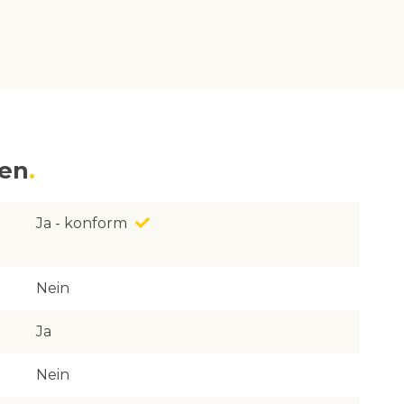
nen
Ja - konform
Nein
Ja
Nein