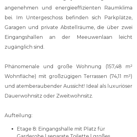
angenehmen und energieeffizienten Raumklima
bei. Im Untergeschoss befinden sich Parkplätze,
Garagen und private Abstellräume, die über zwei
Eingangshallen an der Meeuwenlaan leicht
zugänglich sind.
Phänomenale und große Wohnung (157,48 m²
Wohnfläche) mit großzügigen Terrassen (74,11 m²)
und atemberaubender Aussicht! Ideal als luxuriöser
Dauerwohnsitz oder Zweitwohnsitz.
Aufteilung:
Etage 8: Eingangshalle mit Platz für
Garderobe | separate Toilette | großes