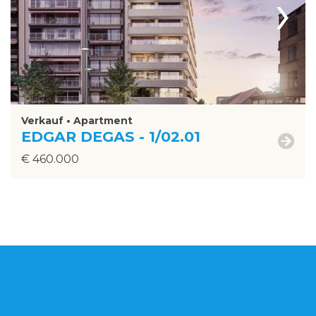
›
Verkauf • Apartment
EDGAR DEGAS - 1/02.01
€ 460.000