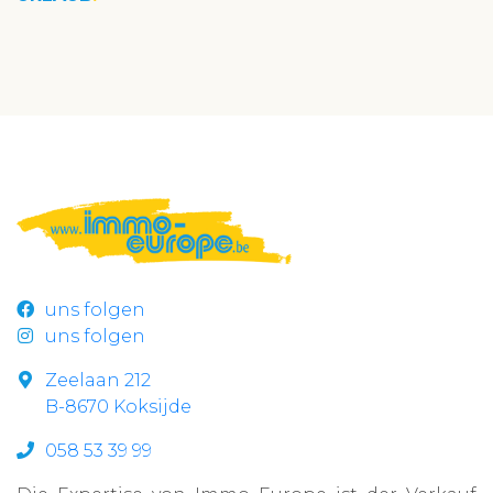
uns folgen
uns folgen
Zeelaan 212
B-8670 Koksijde
058 53 39 99