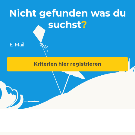
Nicht gefunden was du
suchst
?
E-Mail
Kriterien hier registrieren