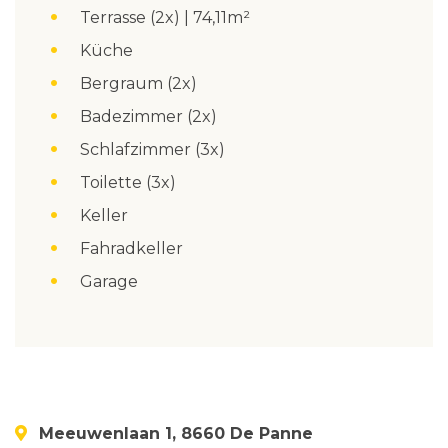
Terrasse (2x) | 74,11m²
Küche
Bergraum (2x)
Badezimmer (2x)
Schlafzimmer (3x)
Toilette (3x)
Keller
Fahradkeller
Garage
Meeuwenlaan 1, 8660 De Panne