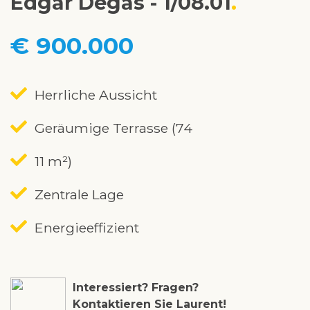
Edgar Degas - 1/08.01
€ 900.000
Herrliche Aussicht
Geräumige Terrasse (74
11 m²)
Zentrale Lage
Energieeffizient
Interessiert? Fragen?
Kontaktieren Sie Laurent!