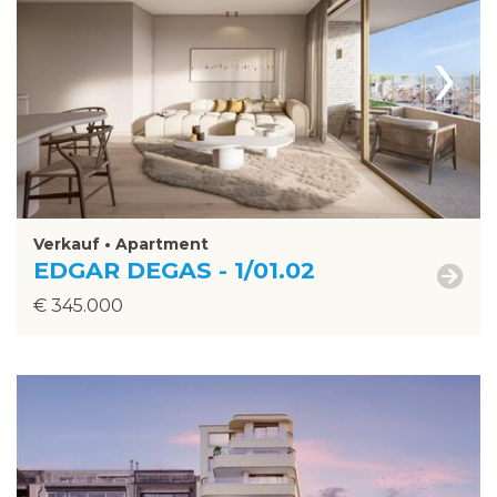
›
Verkauf • Apartment
EDGAR DEGAS - 1/01.02
€ 345.000