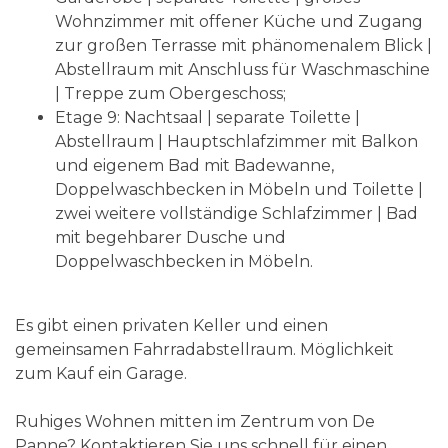
Wohnzimmer mit offener Küche und Zugang
zur großen Terrasse mit phänomenalem Blick |
Abstellraum mit Anschluss für Waschmaschine
| Treppe zum Obergeschoss;
Etage 9: Nachtsaal | separate Toilette |
Abstellraum | Hauptschlafzimmer mit Balkon
und eigenem Bad mit Badewanne,
Doppelwaschbecken in Möbeln und Toilette |
zwei weitere vollständige Schlafzimmer | Bad
mit begehbarer Dusche und
Doppelwaschbecken in Möbeln.
Es gibt einen privaten Keller und einen
gemeinsamen Fahrradabstellraum. Möglichkeit
zum Kauf ein Garage.
Ruhiges Wohnen mitten im Zentrum von De
Panne? Kontaktieren Sie uns schnell für einen