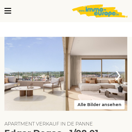
›
Alle Bilder ansehen
APARTMENT VERKAUF IN DE PANNE