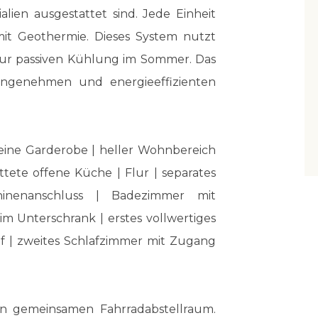
lien ausgestattet sind. Jede Einheit
it Geothermie. Dieses System nutzt
ur passiven Kühlung im Sommer. Das
angenehmen und energieeffizienten
 eine Garderobe | heller Wohnbereich
ttete offene Küche | Flur | separates
inenanschluss | Badezimmer mit
Unterschrank | erstes vollwertiges
 | zweites Schlafzimmer mit Zugang
en gemeinsamen Fahrradabstellraum.