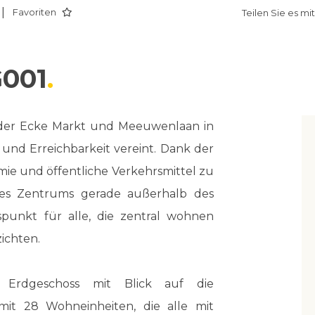
|
Favoriten
Teilen Sie es mi
G001
 der Ecke Markt und Meeuwenlaan in
und Erreichbarkeit vereint. Dank der
mie und öffentliche Verkehrsmittel zu
des Zentrums gerade außerhalb des
gspunkt für alle, die zentral wohnen
ichten.
Erdgeschoss mit Blick auf die
mit 28 Wohneinheiten, die alle mit