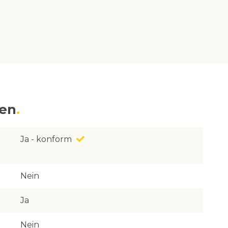
nen
Ja - konform
Nein
Ja
Nein