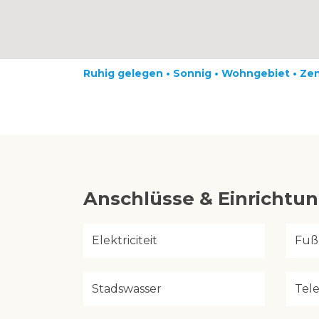
Ruhig gelegen • Sonnig • Wohngebiet • Ze
Anschlüsse & Einrichtu
Elektriciteit
Fuß
Stadswasser
Tel