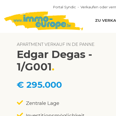
Portal Syndic
Verkaufen oder ver
ZU VERK
APARTMENT VERKAUF IN DE PANNE
Edgar Degas -
1/G001
€ 295.000
Zentrale Lage
Investitionsmöglichkeit