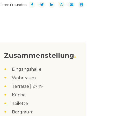
t Ihren Freunden
Zusammenstellung
Eingangshalle
Wohnraum
Terrasse | 27m²
Küche
Toilette
Bergraum