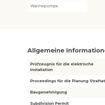
Wärmepumpe
Allgemeine Informatio
Prüfzeugnis für die elektrische
Installation
Proceedings für die Planung Straftat
Baugenehmigung
Subdivision Permit