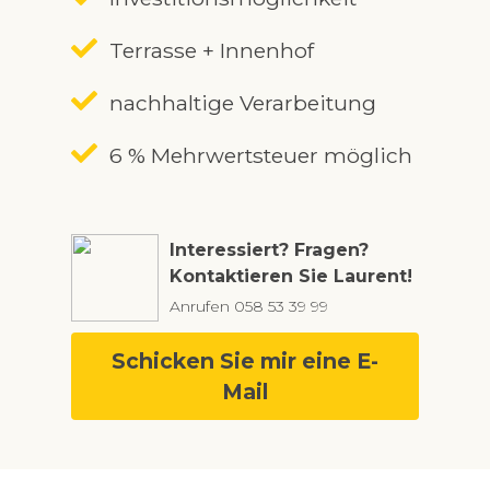
Terrasse + Innenhof
nachhaltige Verarbeitung
6 % Mehrwertsteuer möglich
Interessiert? Fragen?
Kontaktieren Sie Laurent!
Anrufen
058 53 39 99
Schicken Sie mir eine E-
Mail