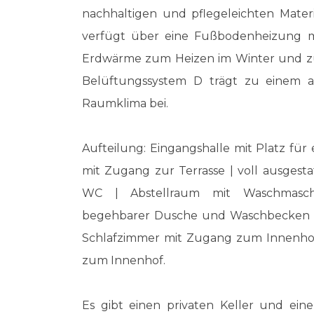
nachhaltigen und pflegeleichten Materia
verfügt über eine Fußbodenheizung m
Erdwärme zum Heizen im Winter und z
Belüftungssystem D trägt zu einem 
Raumklima bei.
Aufteilung: Eingangshalle mit Platz für
mit Zugang zur Terrasse | voll ausgesta
WC | Abstellraum mit Waschmasch
begehbarer Dusche und Waschbecken im 
Schlafzimmer mit Zugang zum Innenhof
zum Innenhof.
Es gibt einen privaten Keller und ein