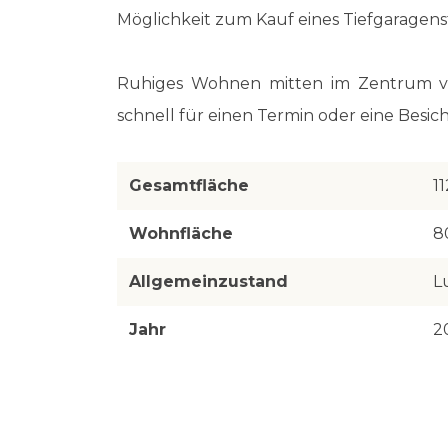
Möglichkeit zum Kauf eines Tiefgaragenst
Ruhiges Wohnen mitten im Zentrum v
schnell für einen Termin oder eine Bes
Gesamtfläche
1
Wohnfläche
8
Allgemeinzustand
L
Jahr
2