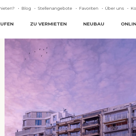
mieten?
Blog
Stellenangebote
Favoriten
Über uns
Ko
AUFEN
ZU VERMIETEN
NEUBAU
ONLI