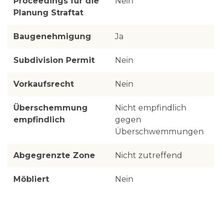
Proceedings für die
Nein
Planung Straftat
Baugenehmigung
Ja
Subdivision Permit
Nein
Vorkaufsrecht
Nein
Überschemmung
Nicht empfindlich
empfindlich
gegen
Überschwemmungen
Abgegrenzte Zone
Nicht zutreffend
Möbliert
Nein