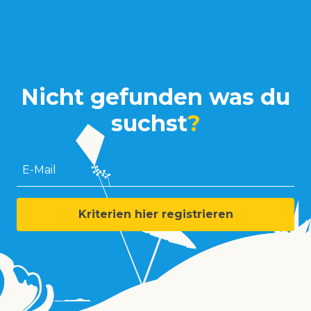
Nicht gefunden was du
suchst
?
E-Mail
Kriterien hier registrieren