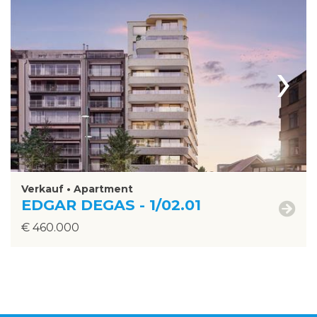
›
Verkauf • Apartment
EDGAR DEGAS - 1/02.01
€ 460.000