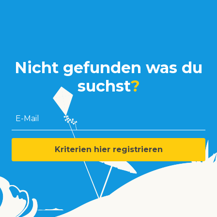
Nicht gefunden was du
suchst
?
E-Mail
Kriterien hier registrieren