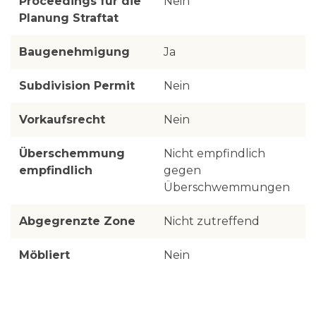
Proceedings für die
Nein
Planung Straftat
Baugenehmigung
Ja
Subdivision Permit
Nein
Vorkaufsrecht
Nein
Überschemmung
Nicht empfindlich
empfindlich
gegen
Überschwemmungen
Abgegrenzte Zone
Nicht zutreffend
Möbliert
Nein