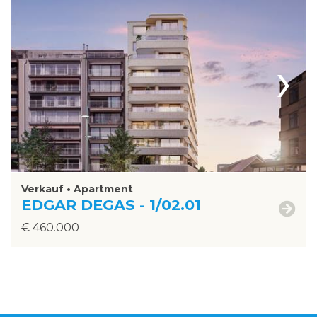
›
Verkauf • Apartment
EDGAR DEGAS - 1/02.01
€ 460.000