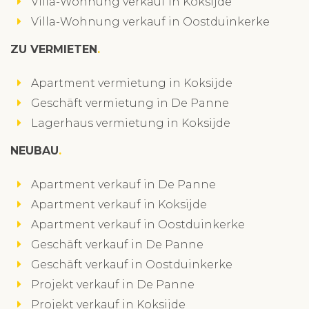
Villa-Wohnung verkauf in Koksijde
Villa-Wohnung verkauf in Oostduinkerke
ZU VERMIETEN
Apartment vermietung in Koksijde
Geschäft vermietung in De Panne
Lagerhaus vermietung in Koksijde
NEUBAU
Apartment verkauf in De Panne
Apartment verkauf in Koksijde
Apartment verkauf in Oostduinkerke
Geschäft verkauf in De Panne
Geschäft verkauf in Oostduinkerke
Projekt verkauf in De Panne
Projekt verkauf in Koksijde