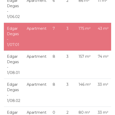
Edgar
Apartment
6
2
86 m²
11 m²
Degas
-
1/06.02
Edgar
Apartment
7
3
175 m²
43 m²
Degas
-
1/07.01
Edgar
Apartment
8
3
157 m²
74 m²
Degas
-
1/08.01
Edgar
Apartment
8
3
146 m²
33 m²
Degas
-
1/08.02
Edgar
Apartment
0
2
80 m²
33 m²