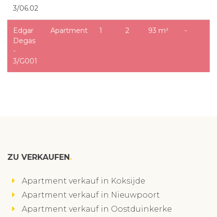
3/06.02
Edgar
Apartment
1
2
93 m²
-
Degas
-
3/G001
ZU VERKAUFEN
Apartment verkauf in Koksijde
Apartment verkauf in Nieuwpoort
Apartment verkauf in Oostduinkerke