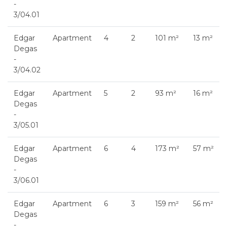
-
3/04.01
Edgar
Apartment
4
2
101 m²
13 m²
Degas
-
3/04.02
Edgar
Apartment
5
2
93 m²
16 m²
Degas
-
3/05.01
Edgar
Apartment
6
4
173 m²
57 m²
Degas
-
3/06.01
Edgar
Apartment
6
3
159 m²
56 m²
Degas
-