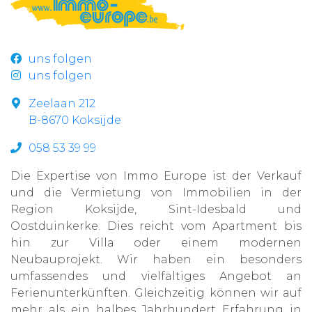
uns folgen
uns folgen
Zeelaan 212
B-8670 Koksijde
058 53 39 99
Die Expertise von Immo Europe ist der Verkauf
und die Vermietung von Immobilien in der
Region Koksijde, Sint-Idesbald und
Oostduinkerke. Dies reicht vom Apartment bis
hin zur Villa oder einem modernen
Neubauprojekt. Wir haben ein besonders
umfassendes und vielfältiges Angebot an
Ferienunterkünften. Gleichzeitig können wir auf
mehr als ein halbes Jahrhundert Erfahrung in