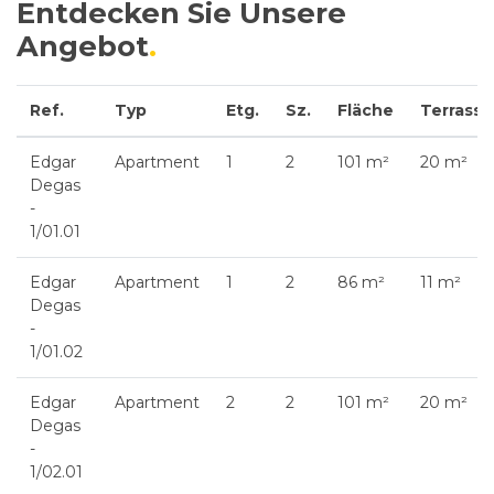
Entdecken Sie Unsere
Angebot
Ref.
Typ
Etg.
Sz.
Fläche
Terrasse
Edgar
Apartment
1
2
101 m²
20 m²
Degas
-
1/01.01
Edgar
Apartment
1
2
86 m²
11 m²
Degas
-
1/01.02
Edgar
Apartment
2
2
101 m²
20 m²
Degas
-
1/02.01