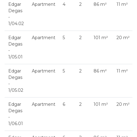
Edgar
Apartment
4
2
86 m²
11 m²
Degas
-
1/04.02
Edgar
Apartment
5
2
101 m²
20 m²
Degas
-
1/05.01
Edgar
Apartment
5
2
86 m²
11 m²
Degas
-
1/05.02
Edgar
Apartment
6
2
101 m²
20 m²
Degas
-
1/06.01