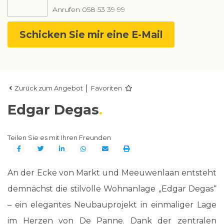
Anrufen
058 53 39 99
Schicken Sie mir eine E-Mail
|
Zurück zum Angebot
Favoriten
Edgar Degas
Teilen Sie es mit Ihren Freunden
An der Ecke von Markt und Meeuwenlaan entsteht
demnächst die stilvolle Wohnanlage „Edgar Degas“
– ein elegantes Neubauprojekt in einmaliger Lage
im Herzen von De Panne. Dank der zentralen