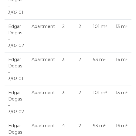
-
3/02.01
Edgar
Apartment
2
2
101 m²
13 m²
Degas
-
3/02.02
Edgar
Apartment
3
2
93 m²
16 m²
Degas
-
3/03.01
Edgar
Apartment
3
2
101 m²
13 m²
Degas
-
3/03.02
Edgar
Apartment
4
2
93 m²
16 m²
Degas