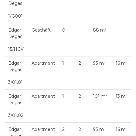
Degas
-
1/G001
Edgar
Geschäft
0
-
88 m²
-
Degas
-
15/HGV
Edgar
Apartment
1
2
93 m²
16 m²
Degas
-
3/01.01
Edgar
Apartment
1
2
101 m²
13 m²
Degas
-
3/01.02
Edgar
Apartment
2
2
93 m²
16 m²
Degas