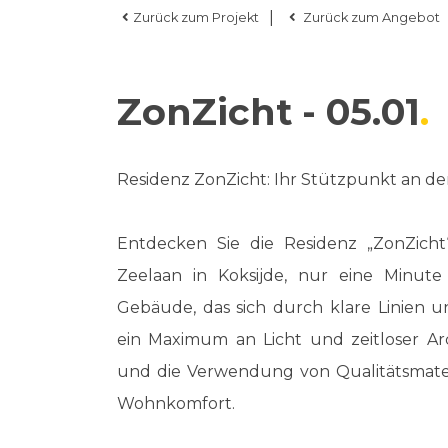
|
Zurück zum Projekt
Zurück zum Angebot
ZonZicht - 05.01
Residenz ZonZicht: Ihr Stützpunkt an de
Entdecken Sie die Residenz „ZonZicht“
Zeelaan in Koksijde, nur eine Minut
Gebäude, das sich durch klare Linien u
ein Maximum an Licht und zeitloser Ar
und die Verwendung von Qualitätsmater
Wohnkomfort.