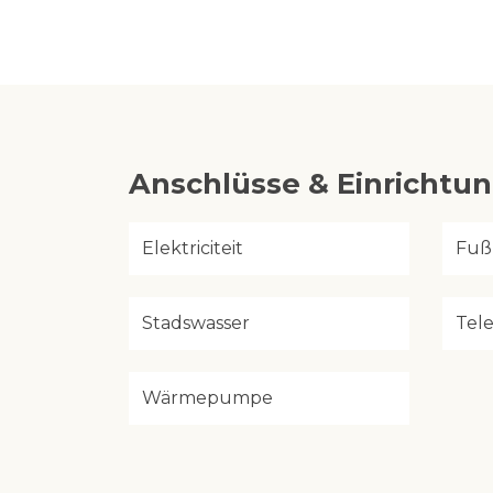
Anschlüsse & Einrichtu
Elektriciteit
Fuß
Stadswasser
Tel
Wärmepumpe