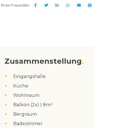
t Ihren Freunden
Zusammenstellung
Eingangshalle
Küche
Wohnraum
Balkon (2x) | 8m²
Bergraum
Badezimmer