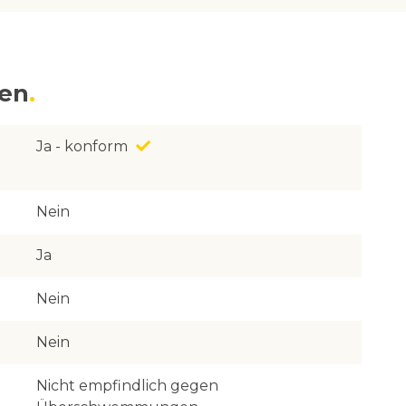
nen
Ja - konform
Nein
Ja
Nein
Nein
Nicht empfindlich gegen