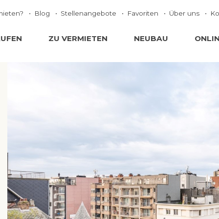
mieten?
Blog
Stellenangebote
Favoriten
Über uns
Ko
AUFEN
ZU VERMIETEN
NEUBAU
ONLI