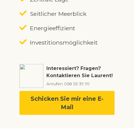
Seitlicher Meerblick
Energieeffizient
Investitionsmöglichkeit
Interessiert? Fragen?
Kontaktieren Sie Laurent!
Anrufen
058 53 39 99
Schicken Sie mir eine E-
Mail