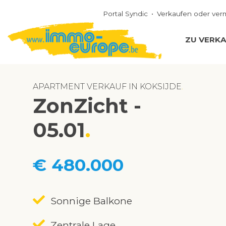
Portal Syndic
Verkaufen oder ver
ZU VERK
APARTMENT VERKAUF IN KOKSIJDE
ZonZicht -
05.01
€ 480.000
Sonnige Balkone
Zentrale Lage