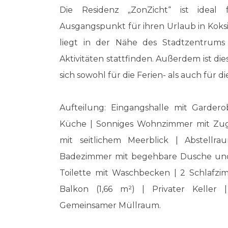
Die Residenz „ZonZicht“ ist ideal 
Ausgangspunkt für ihren Urlaub in Koksij
liegt in der Nähe des Stadtzentrums
Aktivitäten stattfinden. Außerdem ist dies
sich sowohl für die Ferien- als auch für 
Aufteilung: Eingangshalle mit Gardero
Küche | Sonniges Wohnzimmer mit Zug
mit seitlichem Meerblick | Abstellr
Badezimmer mit begehbare Dusche und
Toilette mit Waschbecken | 2 Schlafz
Balkon (1,66 m²) | Privater Keller
Gemeinsamer Müllraum.