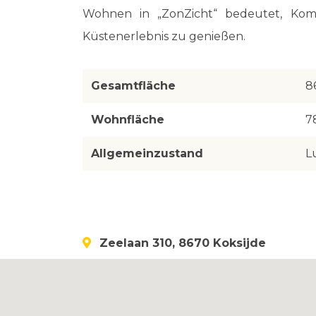
Wohnen in „ZonZicht“ bedeutet, Komfo
Küstenerlebnis zu genießen.
Gesamtfläche
8
Wohnfläche
7
Allgemeinzustand
L
Zeelaan 310, 8670 Koksijde