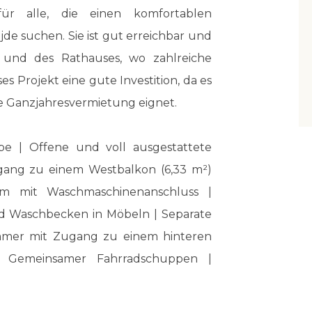
für alle, die einen komfortablen
de suchen. Sie ist gut erreichbar und
 und des Rathauses, wo zahlreiche
es Projekt eine gute Investition, da es
die Ganzjahresvermietung eignet.
be | Offene und voll ausgestattete
ang zu einem Westbalkon (6,33 m²)
aum mit Waschmaschinenanschluss |
 Waschbecken in Möbeln | Separate
immer mit Zugang zu einem hinteren
 | Gemeinsamer Fahrradschuppen |