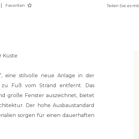
|
Favoriten
Teilen Sie es mi
r Küste
, eine stilvolle neue Anlage in der
e zu Fuß vom Strand entfernt. Das
nd große Fenster auszeichnet, bietet
chitektur. Der hohe Ausbaustandard
ialien sorgen für einen dauerhaften