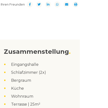
t Ihren Freunden
Zusammenstellung
Eingangshalle
Schlafzimmer (2x)
Bergraum
Küche
Wohnraum
Terrasse | 25m²