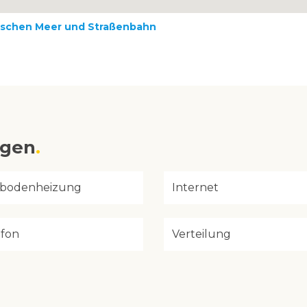
wischen Meer und Straßenbahn
ngen
bodenheizung
Internet
efon
Verteilung