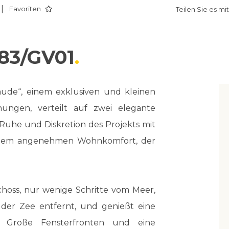
|
Favoriten
Teilen Sie es mi
 83/GV01
aude“, einem exklusiven und kleinen
ungen, verteilt auf zwei elegante
Ruhe und Diskretion des Projekts mit
einem angenehmen Wohnkomfort, der
hoss, nur wenige Schritte vom Meer,
er Zee entfernt, und genießt eine
 Große Fensterfronten und eine