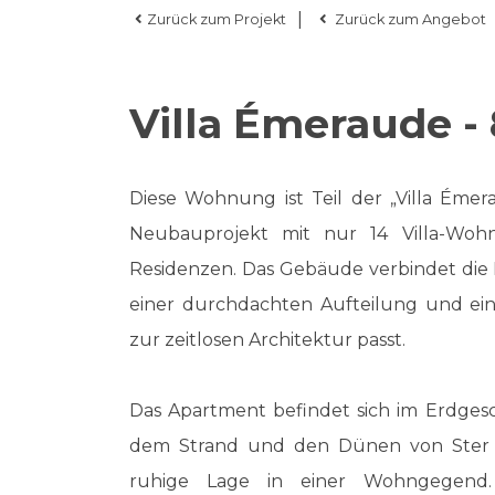
|
Zurück zum Projekt
Zurück zum Angebot
Villa Émeraude -
Diese Wohnung ist Teil der „Villa Émer
Neubauprojekt mit nur 14 Villa-Wohn
Residenzen. Das Gebäude verbindet die 
einer durchdachten Aufteilung und 
zur zeitlosen Architektur passt.
Das Apartment befindet sich im Erdgesc
dem Strand und den Dünen von Ster d
ruhige Lage in einer Wohngegend.