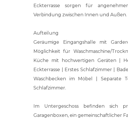
Eckterrasse sorgen für angenehmen
Verbindung zwischen Innen und Außen.
Aufteilung
Geräumige Eingangshalle mit Garder
Möglichkeit für Waschmaschine/Trockn
Küche mit hochwertigen Geräten | H
Eckterrasse | Erstes Schlafzimmer | B
Waschbecken im Möbel | Separate To
Schlafzimmer.
Im Untergeschoss befinden sich pri
Garagenboxen, ein gemeinschaftlicher F