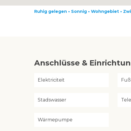
Ruhig gelegen • Sonnig • Wohngebiet • Z
Anschlüsse & Einrichtu
Elektriciteit
Fuß
Stadswasser
Tel
Wärmepumpe