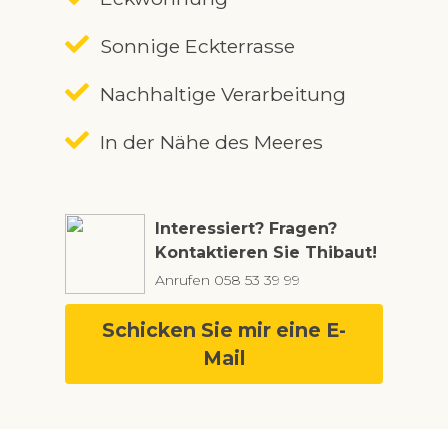
Sonnige Eckterrasse
Nachhaltige Verarbeitung
In der Nähe des Meeres
Interessiert? Fragen?
Kontaktieren Sie Thibaut!
Anrufen
058 53 39 99
Schicken Sie mir eine E-
Mail