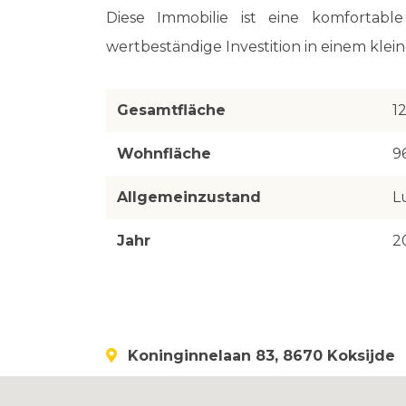
Diese Immobilie ist eine komforta
wertbeständige Investition in einem klein
Gesamtfläche
1
Wohnfläche
9
Allgemeinzustand
L
Jahr
2
Koninginnelaan 83, 8670 Koksijde