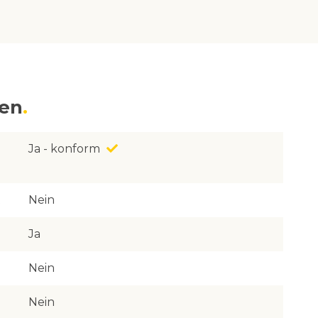
nen
Ja - konform
Nein
Ja
Nein
Nein