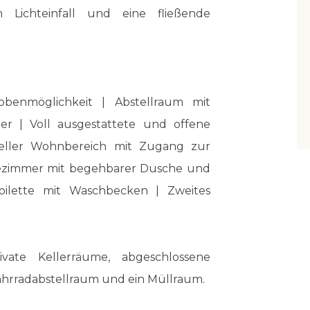
 Lichteinfall und eine fließende
obenmöglichkeit | Abstellraum mit
er | Voll ausgestattete und offene
eller Wohnbereich mit Zugang zur
adezimmer mit begehbarer Dusche und
ilette mit Waschbecken | Zweites
vate Kellerräume, abgeschlossene
ahrradabstellraum und ein Müllraum.