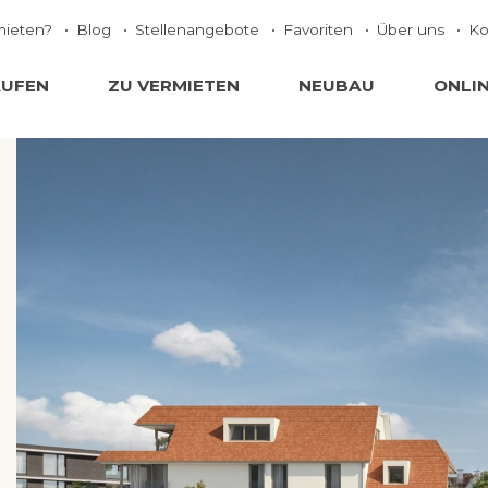
mieten?
Blog
Stellenangebote
Favoriten
Über uns
Ko
AUFEN
ZU VERMIETEN
NEUBAU
ONLI