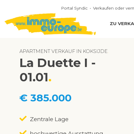
Portal Syndic
Verkaufen oder ver
ZU VERK
APARTMENT VERKAUF IN KOKSIJDE
La Duette I -
01.01
€ 385.000
Zentrale Lage
hochwertige Ausstattung