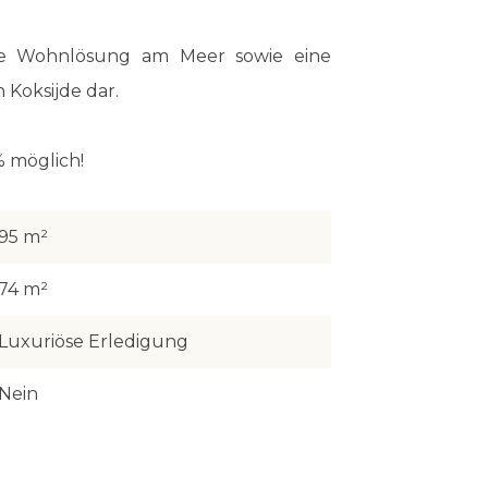
able Wohnlösung am Meer sowie eine
 Koksijde dar.
 möglich!
95 m²
74 m²
Luxuriöse Erledigung
Nein