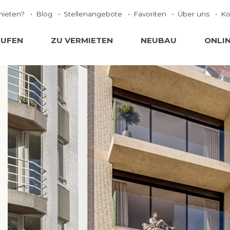
mieten?
Blog
Stellenangebote
Favoriten
Über uns
Ko
AUFEN
ZU VERMIETEN
NEUBAU
ONLI