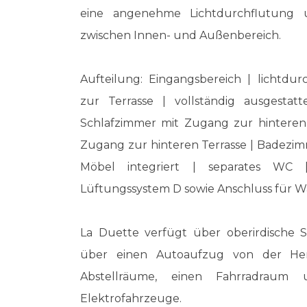
eine angenehme Lichtdurchflutung 
zwischen Innen- und Außenbereich.
Aufteilung: Eingangsbereich | lichtdu
zur Terrasse | vollständig ausgestat
Schlafzimmer mit Zugang zur hinteren 
Zugang zur hinteren Terrasse | Badezi
Möbel integriert | separates WC
Lüftungssystem D sowie Anschluss für 
La Duette verfügt über oberirdische St
über einen Autoaufzug von der Herts
Abstellräume, einen Fahrradraum 
Elektrofahrzeuge.