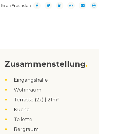
t Ihren Freunden
Zusammenstellung
Eingangshalle
Wohnraum
Terrasse (2x) | 21m²
Küche
Toilette
Bergraum