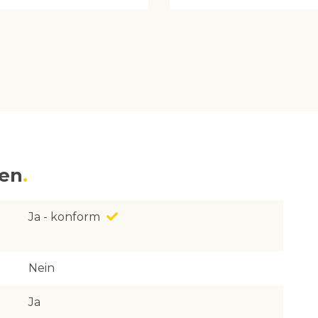
nen
Ja - konform
Nein
Ja