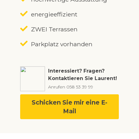
energieeffizient
ZWEI Terrassen
Parkplatz vorhanden
Interessiert? Fragen?
Kontaktieren Sie Laurent!
Anrufen
058 53 39 99
Schicken Sie mir eine E-
Mail