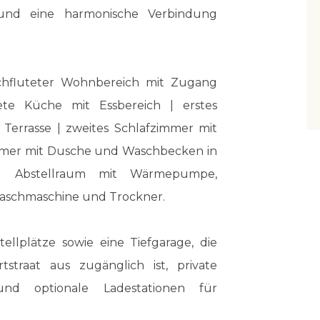
und eine harmonische Verbindung
rchfluteter Wohnbereich mit Zugang
tete Küche mit Essbereich | erstes
Terrasse | zweites Schlafzimmer mit
mmer mit Dusche und Waschbecken in
 | Abstellraum mit Wärmepumpe,
Waschmaschine und Trockner.
ellplätze sowie eine Tiefgarage, die
traat aus zugänglich ist, private
und optionale Ladestationen für