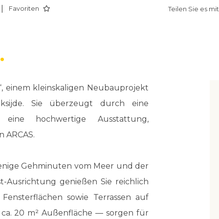
|
Favoriten
Teilen Sie es mi
“, einem kleinskaligen Neubauprojekt
sijde. Sie überzeugt durch eine
eine hochwertige Ausstattung,
on ARCAS.
wenige Gehminuten vom Meer und der
Ausrichtung genießen Sie reichlich
Fensterflächen sowie Terrassen auf
 ca. 20 m² Außenfläche — sorgen für