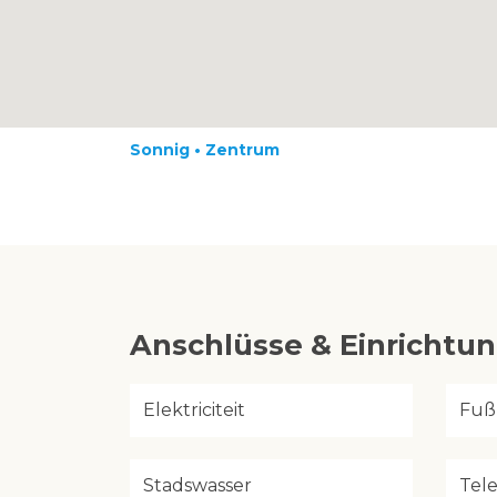
Sonnig • Zentrum
Anschlüsse & Einrichtu
Elektriciteit
Fuß
Stadswasser
Tel