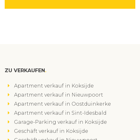
ZU VERKAUFEN
Apartment verkauf in Koksijde
Apartment verkauf in Nieuwpoort
Apartment verkauf in Oostduinkerke
Apartment verkauf in Sint-Idesbald
Garage-Parking verkauf in Koksijde
Geschäft verkauf in Koksijde