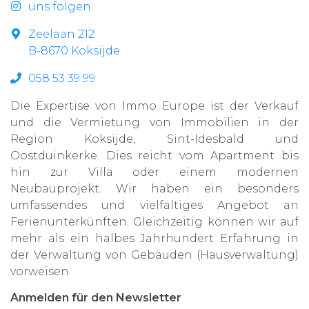
uns folgen
Zeelaan 212
B-8670 Koksijde
058 53 39 99
Die Expertise von Immo Europe ist der Verkauf
und die Vermietung von Immobilien in der
Region Koksijde, Sint-Idesbald und
Oostduinkerke. Dies reicht vom Apartment bis
hin zur Villa oder einem modernen
Neubauprojekt. Wir haben ein besonders
umfassendes und vielfältiges Angebot an
Ferienunterkünften. Gleichzeitig können wir auf
mehr als ein halbes Jahrhundert Erfahrung in
der Verwaltung von Gebäuden (Hausverwaltung)
vorweisen.
Anmelden für den Newsletter