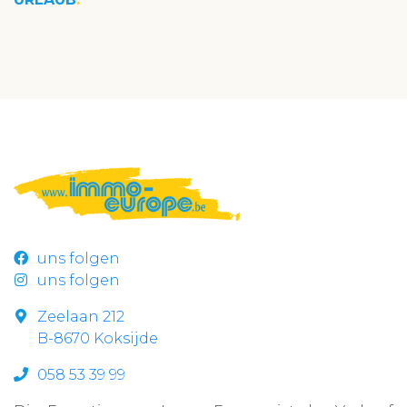
uns folgen
uns folgen
Zeelaan 212
B-8670 Koksijde
058 53 39 99