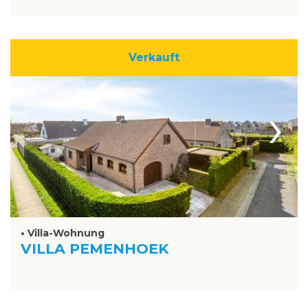
Verkauft
›
• Villa-Wohnung
VILLA PEMENHOEK