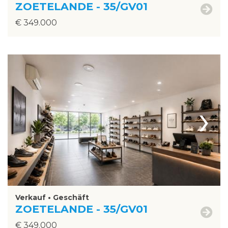
ZOETELANDE - 35/GV01
€ 349.000
›
Verkauf • Geschäft
ZOETELANDE - 35/GV01
€ 349.000