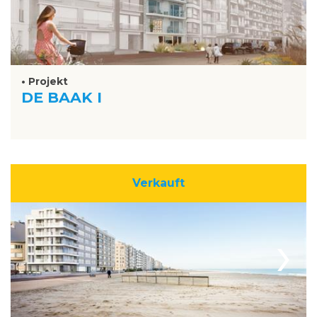
• Projekt
DE BAAK I
Verkauft
›