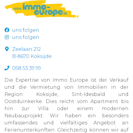
uns folgen
uns folgen
Zeelaan 212
B-8670 Koksijde
058 53 39 99
Die Expertise von Immo Europe ist der Verkauf
und die Vermietung von Immobilien in der
Region Koksijde, Sint-Idesbald und
Oostduinkerke. Dies reicht vom Apartment bis
hin zur Villa oder einem modernen
Neubauprojekt. Wir haben ein besonders
umfassendes und vielfältiges Angebot an
Ferienunterkünften. Gleichzeitig können wir auf