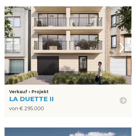
›
Verkauf • Projekt
LA DUETTE II
von € 295.000