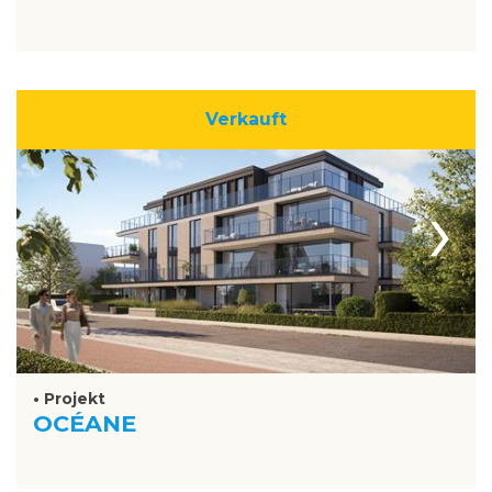
Verkauft
›
• Projekt
OCÉANE