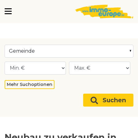
Gemeinde
Mehr Suchoptionen
Suchen
Neubau zu verkaufen in