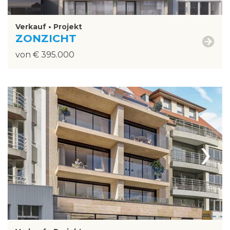
Verkauf • Projekt
ZONZICHT
von € 395.000
›