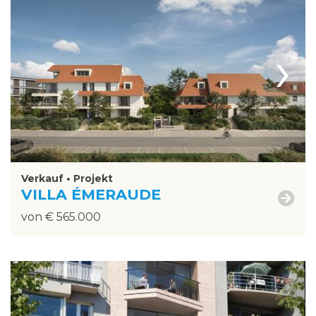
›
Verkauf • Projekt
VILLA ÉMERAUDE
von € 565.000