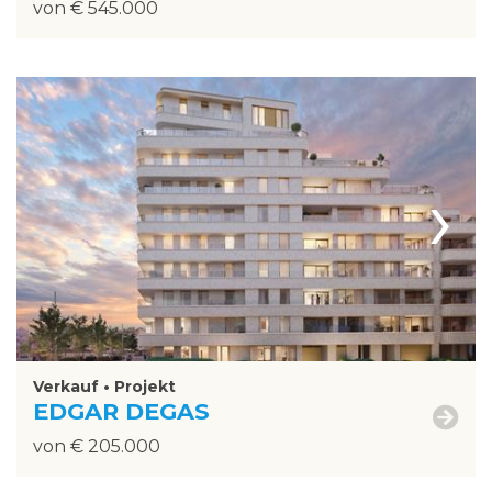
von € 545.000
›
Verkauf • Projekt
EDGAR DEGAS
von € 205.000