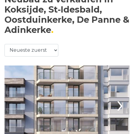
Koksijde, St-Idesbald,
Oostduinkerke, De Panne &
Adinkerke
›