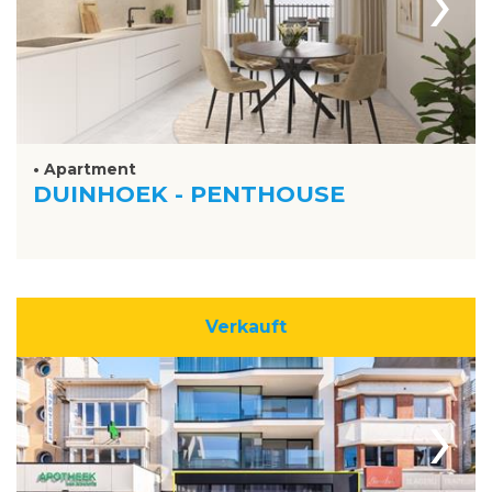
›
• Apartment
DUINHOEK - PENTHOUSE
Verkauft
›