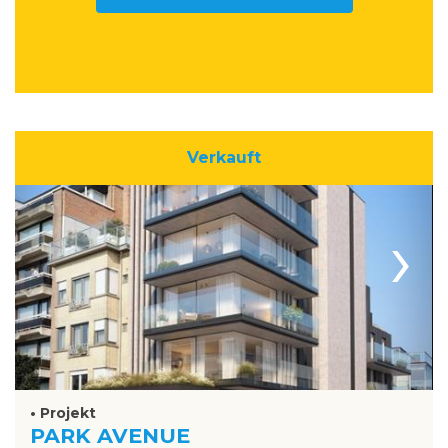
Verkauft
›
• Projekt
PARK AVENUE