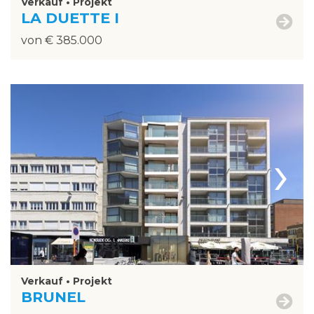
Verkauf • Projekt
LA DUETTE I
von € 385.000
›
Verkauf • Projekt
BRUNEL