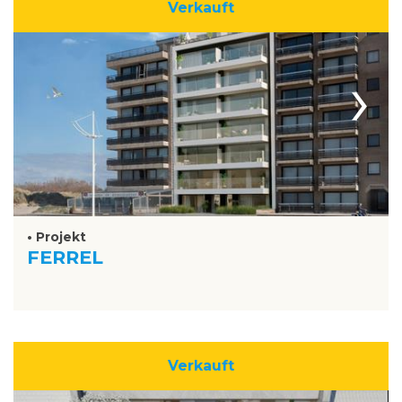
Verkauft
›
• Projekt
FERREL
Verkauft