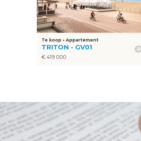
Te koop • Appartement
TRITON - GV01
€ 419 000