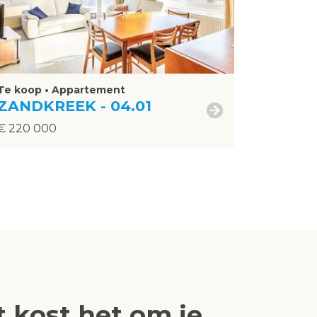
Te koop • Appartement
ZANDKREEK - 04.01
€ 220 000
 kost het om je