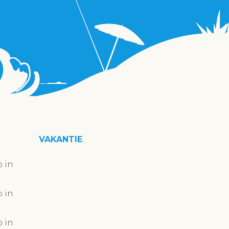
VAKANTIE
 in
 in
 in