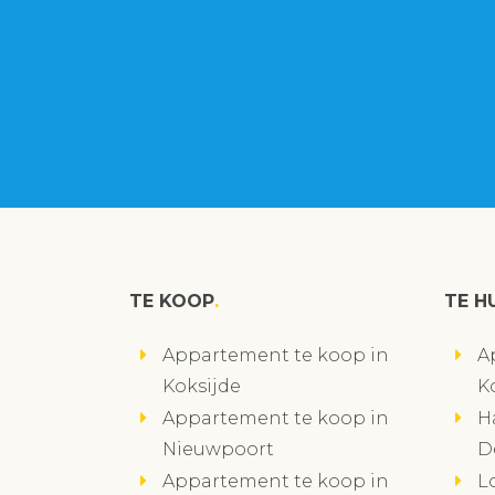
TE KOOP
TE H
Appartement te koop in
A
Koksijde
K
Appartement te koop in
H
Nieuwpoort
D
Appartement te koop in
L