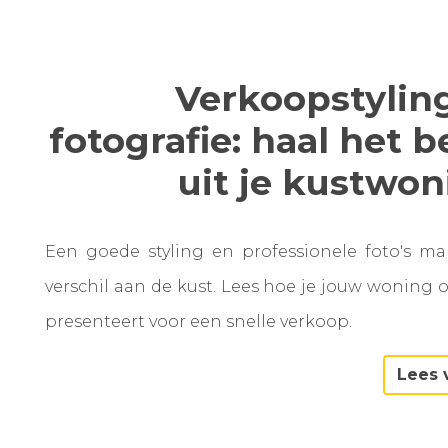
Verkoopstylin
fotografie: haal het b
uit je kustwo
Een goede styling en professionele foto's m
verschil aan de kust. Lees hoe je jouw woning 
presenteert voor een snelle verkoop.
Lees 