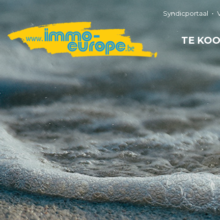
Syndicportaal
TE KO