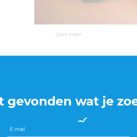
Lees meer
t gevonden wat je zo
E-mail