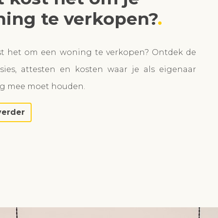
ing te verkopen?
st het om een woning te verkopen? Ontdek de
ies, attesten en kosten waar je als eigenaar
ng mee moet houden.
verder