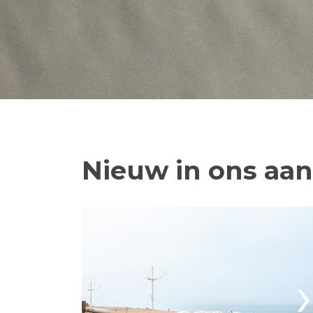
Nieuw in ons aa
›