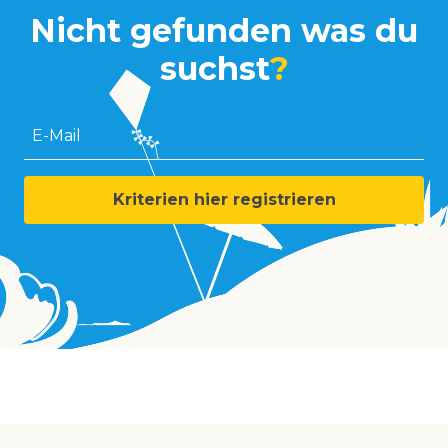
Nicht gefunden was du
suchst
?
E-Mail
Kriterien hier registrieren