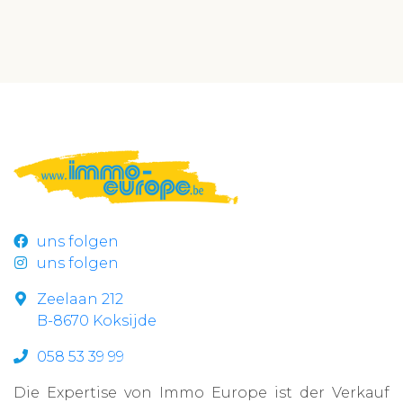
uns folgen
uns folgen
Zeelaan 212
B-8670 Koksijde
058 53 39 99
Die Expertise von Immo Europe ist der Verkauf