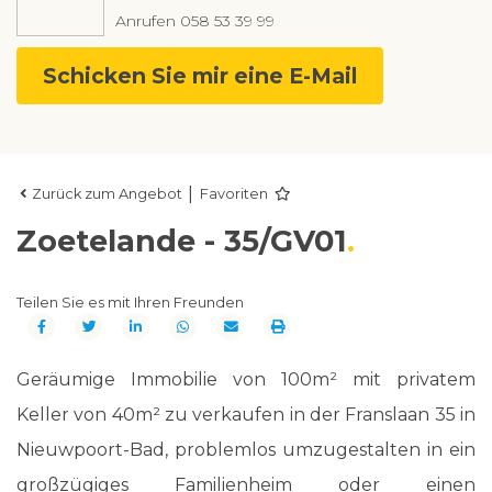
Anrufen
058 53 39 99
Schicken Sie mir eine E-Mail
|
Zurück zum Angebot
Favoriten
Zoetelande - 35/GV01
Teilen Sie es mit Ihren Freunden
Geräumige Immobilie von 100m² mit privatem
Keller von 40m² zu verkaufen in der Franslaan 35 in
Nieuwpoort-Bad, problemlos umzugestalten in ein
großzügiges Familienheim oder einen