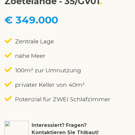
Zoetelande - 35/GV01
€ 349.000
Zentrale Lage
nähe Meer
100m² zur Umnutzung
privater Keller von 40m²
Potenzial für ZWEI Schlafzimmer
Interessiert? Fragen?
Kontaktieren Sie Thibaut!