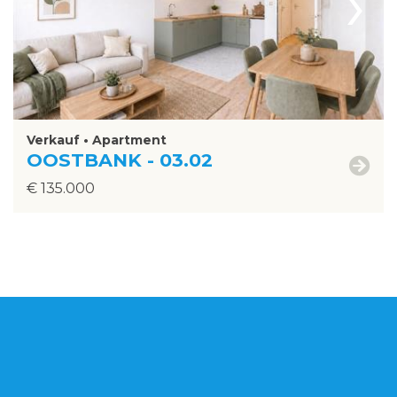
›
Verkauf • Apartment
OOSTBANK - 03.02
€ 135.000