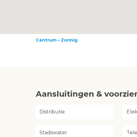
Centrum • Zonnig
Aansluitingen & voorzi
Distributie
Elek
Stadswater
Tel