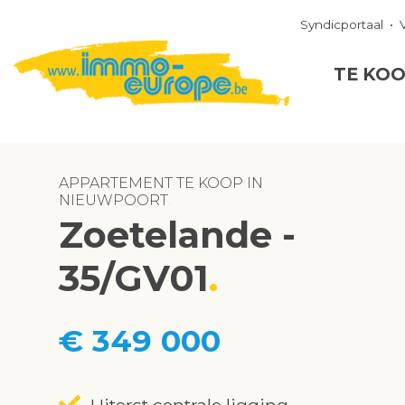
Syndicportaal
TE KO
APPARTEMENT TE KOOP IN
NIEUWPOORT
Zoetelande -
35/GV01
€ 349 000