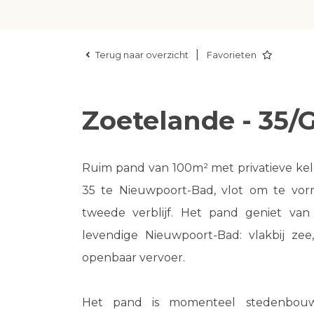
|
Terug naar overzicht
Favorieten
Zoetelande - 35/
Ruim pand van 100m² met privatieve kel
35 te Nieuwpoort-Bad, vlot om te vor
tweede verblijf. Het pand geniet van 
levendige Nieuwpoort-Bad: vlakbij z
openbaar vervoer.
Het pand is momenteel stedenbouw