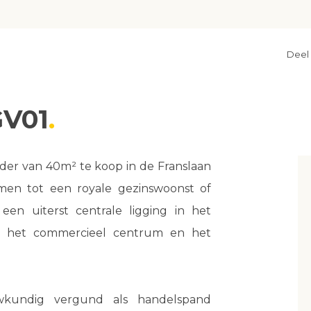
Deel 
GV01
der van 40m² te koop in de Franslaan
men tot een royale gezinswoonst of
een uiterst centrale ligging in het
ee, het commercieel centrum en het
kundig vergund als handelspand