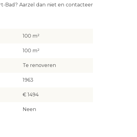
t-Bad? Aarzel dan niet en contacteer
100 m²
100 m²
Te renoveren
1963
€ 1494
Neen