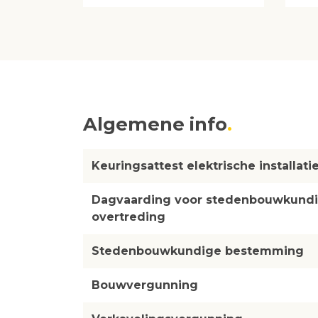
Algemene info
Keuringsattest elektrische installati
Dagvaarding voor stedenbouwkund
overtreding
Stedenbouwkundige bestemming
Bouwvergunning