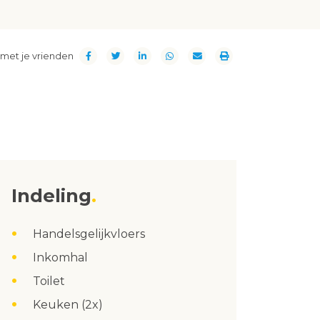
met je vrienden
Indeling
Handelsgelijkvloers
Inkomhal
Toilet
Keuken (2x)