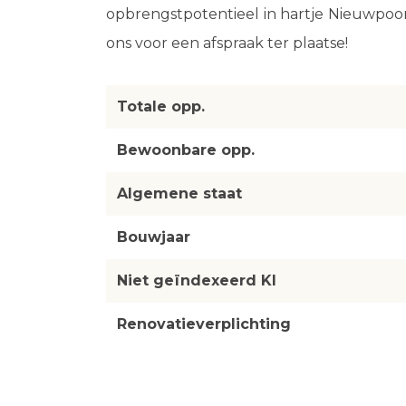
opbrengstpotentieel in hartje Nieuwpoor
ons voor een afspraak ter plaatse!
Totale opp.
Bewoonbare opp.
Algemene staat
Bouwjaar
Niet geïndexeerd KI
Renovatieverplichting