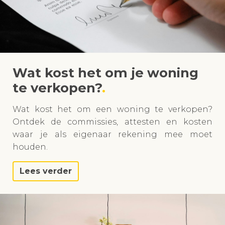
Wat kost het om je woning
te verkopen?
Wat kost het om een woning te verkopen?
Ontdek de commissies, attesten en kosten
waar je als eigenaar rekening mee moet
houden.
Lees verder