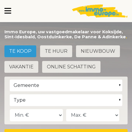
Immo Europe, uw vastgoedmakelaar voor Koksijde,
Sint-Idesbald, Oostduinkerke, De Panne & Adinkerke
TE KOOP
TE HUUR
NIEUWBOUW
VAKANTIE
ONLINE SCHATTING
Gemeente
Type