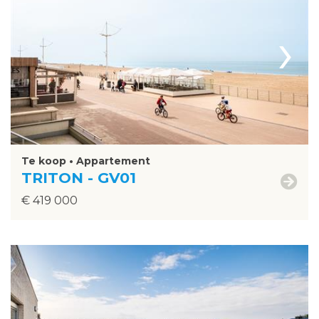
›
Te koop • Appartement
TRITON - GV01
€ 419 000