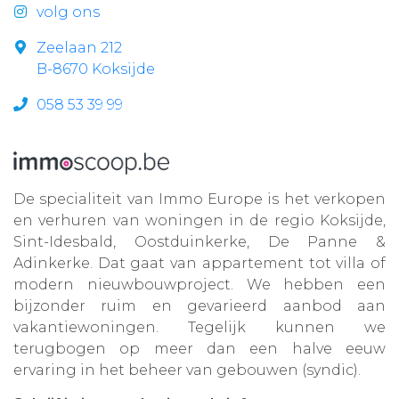
volg ons
Zeelaan 212
B-8670 Koksijde
058 53 39 99
De specialiteit van Immo Europe is het verkopen
en verhuren van woningen in de regio Koksijde,
Sint-Idesbald, Oostduinkerke, De Panne &
Adinkerke. Dat gaat van appartement tot villa of
modern nieuwbouwproject. We hebben een
bijzonder ruim en gevarieerd aanbod aan
vakantiewoningen. Tegelijk kunnen we
terugbogen op meer dan een halve eeuw
ervaring in het beheer van gebouwen (syndic).