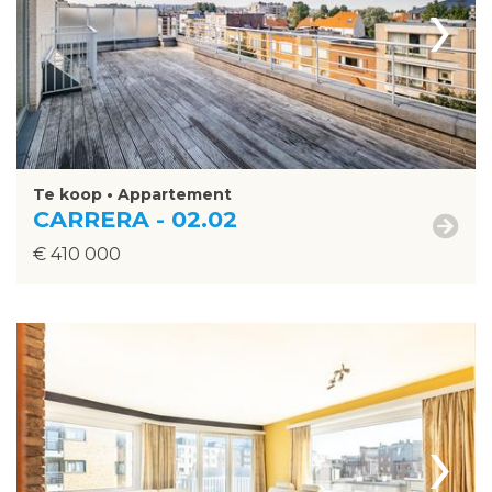
›
Te koop • Appartement
CARRERA - 02.02
€ 410 000
›