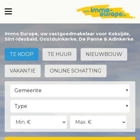
Immo Europe, uw vastgoedmakelaar voor Koksijde,
Sint-Idesbald, Oostduinkerke, De Panne & Adinkerke
TE KOOP
TE HUUR
NIEUWBOUW
VAKANTIE
ONLINE SCHATTING
Gemeente
Type