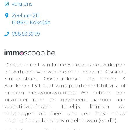
volg ons
Zeelaan 212
B-8670 Koksijde
058 53 39 99
De specialiteit van Immo Europe is het verkopen
en verhuren van woningen in de regio Koksijde,
Sint-Idesbald, Oostduinkerke, De Panne &
Adinkerke. Dat gaat van appartement tot villa of
modern nieuwbouwproject. We hebben een
bijzonder ruim en gevarieerd aanbod aan
vakantiewoningen. Tegelijk kunnen we
terugbogen op meer dan een halve eeuw
ervaring in het beheer van gebouwen (syndic).