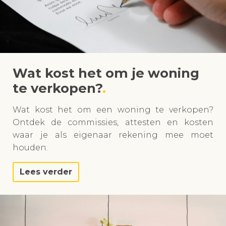
Wat kost het om je woning
te verkopen?
Wat kost het om een woning te verkopen?
Ontdek de commissies, attesten en kosten
waar je als eigenaar rekening mee moet
houden.
Lees verder