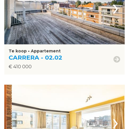
›
Te koop • Appartement
CARRERA - 02.02
€ 410 000
›