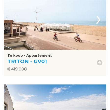
›
Te koop • Appartement
TRITON - GV01
€ 419 000