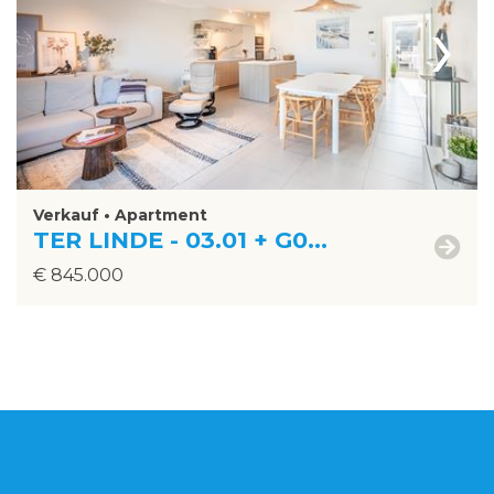
›
Verkauf • Apartment
TER LINDE - 03.01 + G0...
€ 845.000