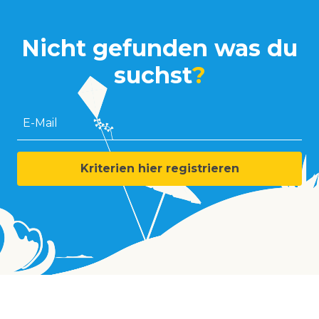
Nicht gefunden was du
suchst
?
E-Mail
Kriterien hier registrieren