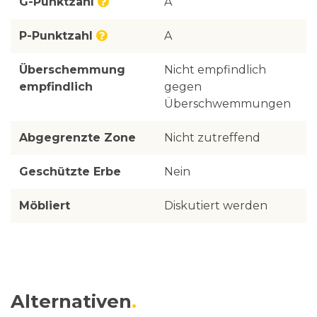
G-Punktzahl
A
P-Punktzahl
A
Überschemmung
Nicht empfindlich
empfindlich
gegen
Überschwemmungen
Abgegrenzte Zone
Nicht zutreffend
Geschützte Erbe
Nein
Möbliert
Diskutiert werden
Alternativen