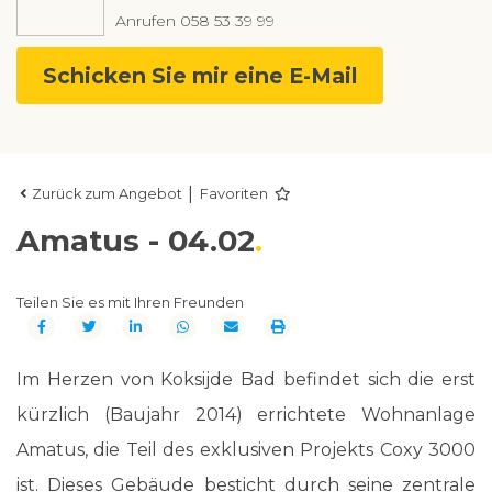
Anrufen
058 53 39 99
Schicken Sie mir eine E-Mail
|
Zurück zum Angebot
Favoriten
Amatus - 04.02
Teilen Sie es mit Ihren Freunden
Im Herzen von Koksijde Bad befindet sich die erst
kürzlich (Baujahr 2014) errichtete Wohnanlage
Amatus, die Teil des exklusiven Projekts Coxy 3000
ist. Dieses Gebäude besticht durch seine zentrale