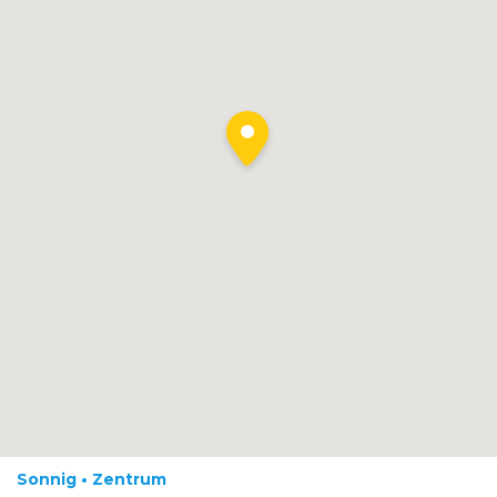
Sonnig • Zentrum