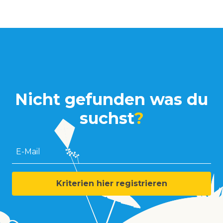
Nicht gefunden was du
suchst
?
E-Mail
Kriterien hier registrieren