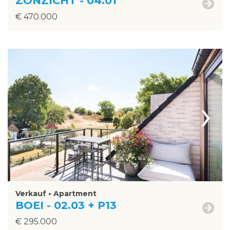
ZONZICHT - 04.01
€ 470.000
›
Verkauf • Apartment
BOEI - 02.03 + P13
€ 295.000