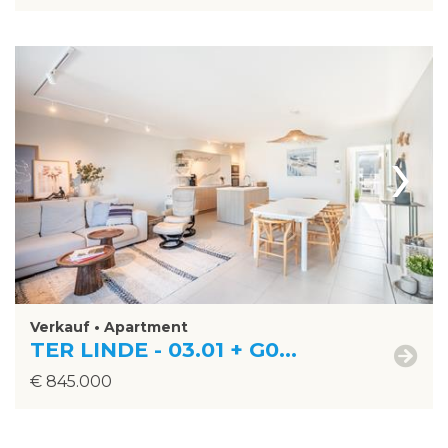
›
Verkauf • Apartment
TER LINDE - 03.01 + G0...
€ 845.000