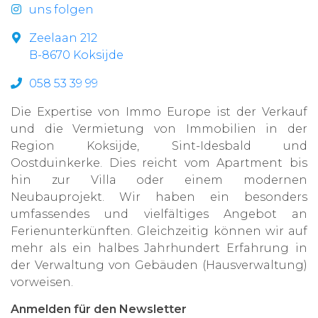
uns folgen
Zeelaan 212
B-8670 Koksijde
058 53 39 99
Die Expertise von Immo Europe ist der Verkauf
und die Vermietung von Immobilien in der
Region Koksijde, Sint-Idesbald und
Oostduinkerke. Dies reicht vom Apartment bis
hin zur Villa oder einem modernen
Neubauprojekt. Wir haben ein besonders
umfassendes und vielfältiges Angebot an
Ferienunterkünften. Gleichzeitig können wir auf
mehr als ein halbes Jahrhundert Erfahrung in
der Verwaltung von Gebäuden (Hausverwaltung)
vorweisen.
Anmelden für den Newsletter