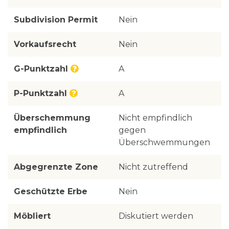
Subdivision Permit
Nein
Vorkaufsrecht
Nein
G-Punktzahl
A
P-Punktzahl
A
Überschemmung
Nicht empfindlich
empfindlich
gegen
Überschwemmungen
Abgegrenzte Zone
Nicht zutreffend
Geschützte Erbe
Nein
Möbliert
Diskutiert werden