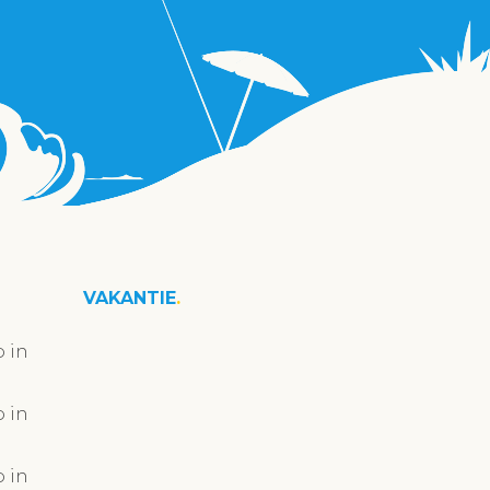
VAKANTIE
 in
 in
 in