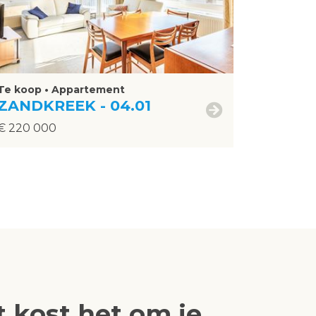
Te koop • Appartement
ZANDKREEK - 04.01
€ 220 000
 kost het om je