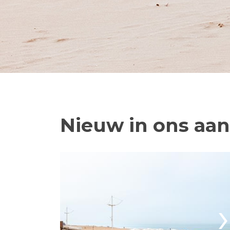
Nieuw in ons aa
›