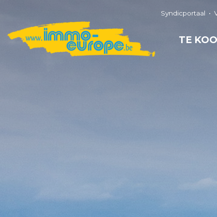
Syndicportaal
TE KO