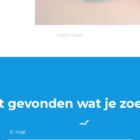
Lees meer
t gevonden wat je zo
E-mail