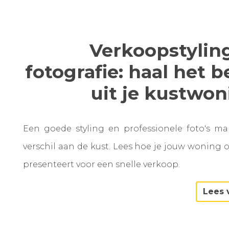
Verkoopstylin
fotografie: haal het b
uit je kustwo
Een goede styling en professionele foto's m
verschil aan de kust. Lees hoe je jouw woning 
presenteert voor een snelle verkoop.
Lees 