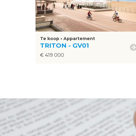
Te koop • Appartement
TRITON - GV01
€ 419 000