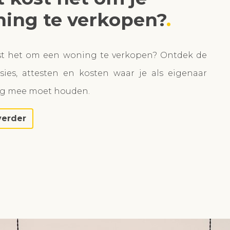
ing te verkopen?
st het om een woning te verkopen? Ontdek de
ies, attesten en kosten waar je als eigenaar
ng mee moet houden.
verder