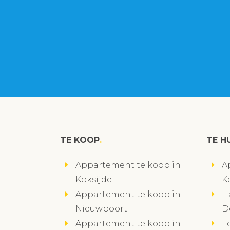
TE KOOP
TE H
Appartement te koop in
A
Koksijde
K
Appartement te koop in
H
Nieuwpoort
D
Appartement te koop in
L