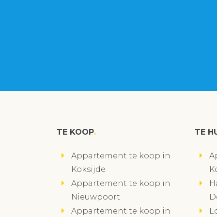
TE KOOP
TE H
Appartement te koop in
A
Koksijde
K
Appartement te koop in
H
Nieuwpoort
D
Appartement te koop in
L