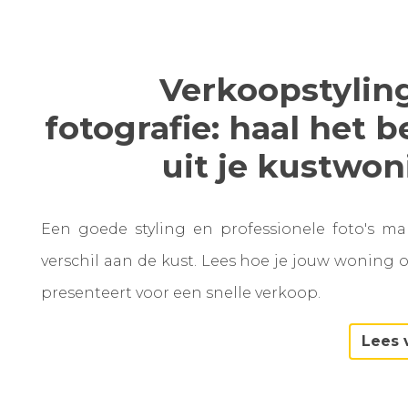
Verkoopstylin
fotografie: haal het b
uit je kustwo
Een goede styling en professionele foto's m
verschil aan de kust. Lees hoe je jouw woning 
presenteert voor een snelle verkoop.
Lees 