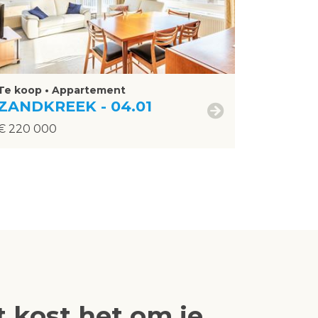
Te koop • Appartement
ZANDKREEK - 04.01
€ 220 000
 kost het om je