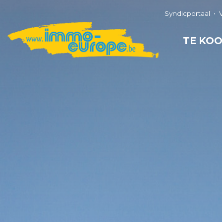
Syndicportaal
TE KO