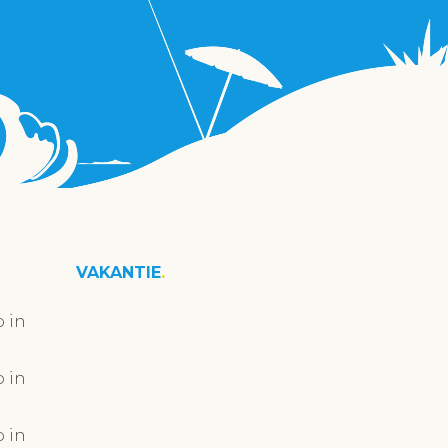
VAKANTIE
 in
 in
 in