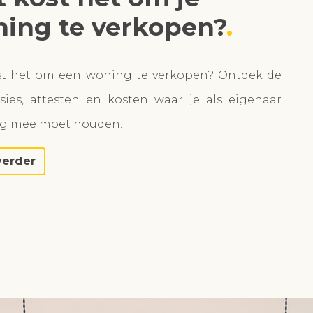
ing te verkopen?
st het om een woning te verkopen? Ontdek de
ies, attesten en kosten waar je als eigenaar
ng mee moet houden.
verder