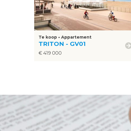
Te koop • Appartement
TRITON - GV01
€ 419 000