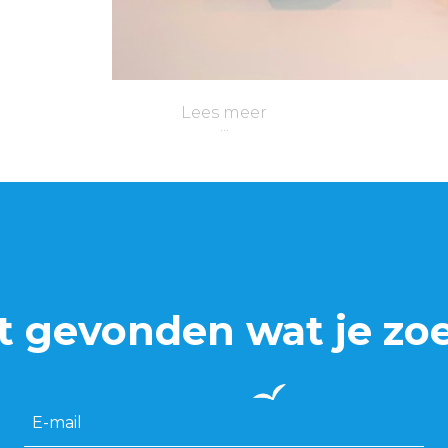
Lees meer
t gevonden wat je zo
E-mail