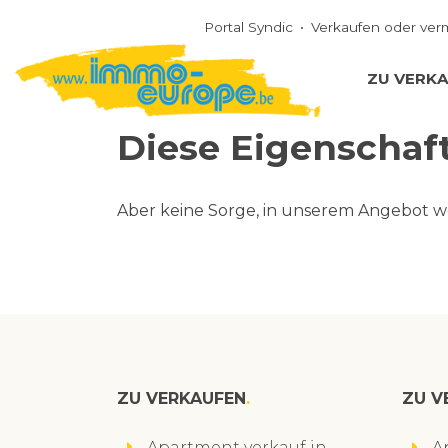
Portal Syndic
Verkaufen oder ver
ZU VERK
Diese Eigenschaft
Aber keine Sorge, in unserem Angebot w
ZU VERKAUFEN
ZU V
Apartment verkauf in
A