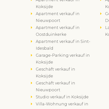
Koksijde
K
Apartment verkauf in
G
Nieuwpoort
D
Apartment verkauf in
L
Oostduinkerke
K
Apartment verkauf in Sint-
Idesbald
Garage-Parking verkauf in
Koksijde
Geschäft verkauf in
Koksijde
Geschäft verkauf in
Nieuwpoort
Studio verkauf in Koksijde
Villa-Wohnung verkauf in