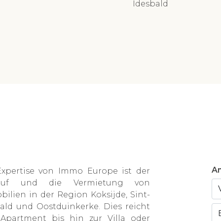
Idesbald
An
Expertise von Immo Europe ist der
kauf und die Vermietung von
ilien in der Region Koksijde, Sint-
ald und Oostduinkerke. Dies reicht
Apartment bis hin zur Villa oder