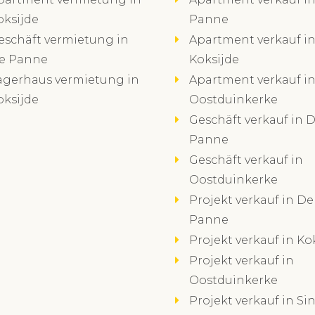
oksijde
Panne
eschäft vermietung in
Apartment verkauf i
e Panne
Koksijde
agerhaus vermietung in
Apartment verkauf i
oksijde
Oostduinkerke
Geschäft verkauf in 
Panne
Geschäft verkauf in
Oostduinkerke
Projekt verkauf in De
Panne
Projekt verkauf in Ko
Projekt verkauf in
Oostduinkerke
Projekt verkauf in Sin