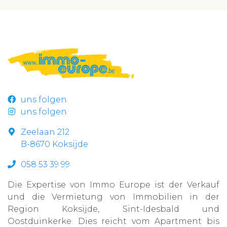
uns folgen
uns folgen
Zeelaan 212
B-8670 Koksijde
058 53 39 99
Die Expertise von Immo Europe ist der Verkauf
und die Vermietung von Immobilien in der
Region Koksijde, Sint-Idesbald und
Oostduinkerke. Dies reicht vom Apartment bis