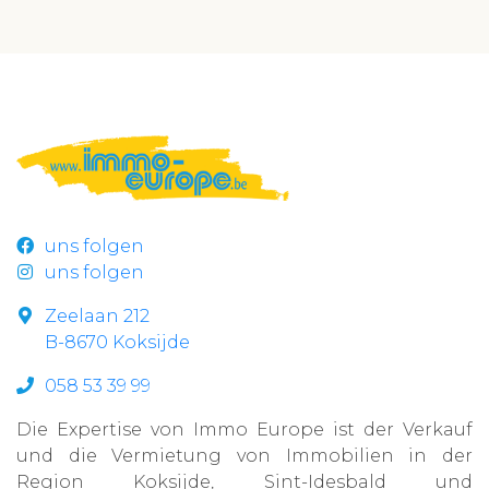
uns folgen
uns folgen
Zeelaan 212
B-8670 Koksijde
058 53 39 99
Die Expertise von Immo Europe ist der Verkauf
und die Vermietung von Immobilien in der
Region Koksijde, Sint-Idesbald und