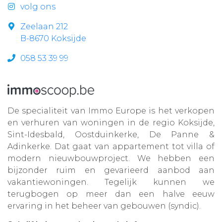
volg ons
Zeelaan 212
B-8670 Koksijde
058 53 39 99
De specialiteit van Immo Europe is het verkopen
en verhuren van woningen in de regio Koksijde,
Sint-Idesbald, Oostduinkerke, De Panne &
Adinkerke. Dat gaat van appartement tot villa of
modern nieuwbouwproject. We hebben een
bijzonder ruim en gevarieerd aanbod aan
vakantiewoningen. Tegelijk kunnen we
terugbogen op meer dan een halve eeuw
ervaring in het beheer van gebouwen (syndic).