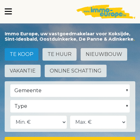
Immo Europe, uw vastgoedmakelaar voor Koksijde,
Sint-Idesbald, Oostduinkerke, De Panne & Adinkerke
TE KOOP
TE HUUR
NIEUWBOUW
VAKANTIE
ONLINE SCHATTING
Gemeente
Type