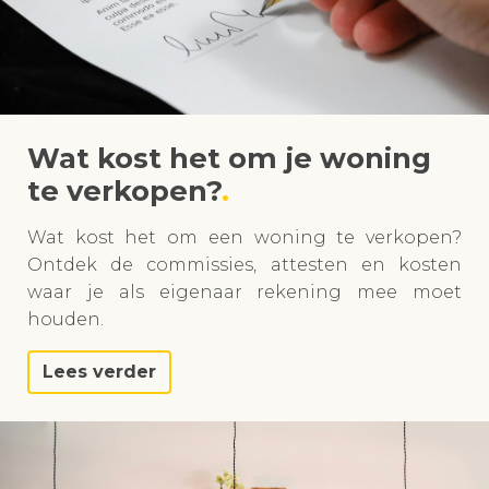
Wat kost het om je woning
te verkopen?
Wat kost het om een woning te verkopen?
Ontdek de commissies, attesten en kosten
waar je als eigenaar rekening mee moet
houden.
Lees verder