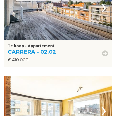
›
Te koop • Appartement
CARRERA - 02.02
€ 410 000
›