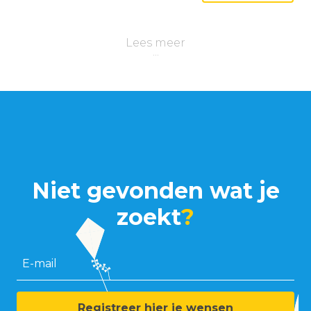
Lees meer
Niet gevonden wat je
zoekt
?
E-mail
Registreer hier je wensen