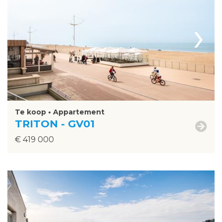
›
Te koop • Appartement
TRITON - GV01
€ 419 000